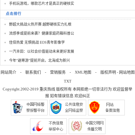
手机玩游戏，哪款芯片才是真正的硬核实
点击排行
野超大挑战火热开赛 越野硬核实力扎根
流感季或提前来袭？健康家庭药箱科普公
佳倍热爱 无惧挑战 EOS青年影像学
一汽丰田：以社会价值驱动未来更好发展
今年“避寒游”提前开启，北海成为新兴
网站简介
-
联系我们
-
营销服务
-
XML地图
-
版权声明
-
网站地图
TXT
Copyright.2002-2019
重庆热线
版权所有 本网拒绝一切非法行为 欢迎监督举
报 如有错误信息 欢迎纠正