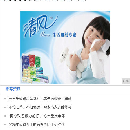
广告
推荐资讯
高考生摘镜怎么选？兄弟先后摘镜，解锁
不怕旺季，不怕偏远，啄木鸟家庭维修强
“同心致远 聚力前行”广东省重庆丰都
2026年值得入手的高性价比手机推荐