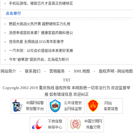
手机玩游戏，哪款芯片才是真正的硬核实
点击排行
野超大挑战火热开赛 越野硬核实力扎根
流感季或提前来袭？健康家庭药箱科普公
佳倍热爱 无惧挑战 EOS青年影像学
一汽丰田：以社会价值驱动未来更好发展
今年“避寒游”提前开启，北海成为新兴
网站简介
-
联系我们
-
营销服务
-
XML地图
-
版权声明
-
网站地图
TXT
Copyright.2002-2019
重庆热线
版权所有 本网拒绝一切非法行为 欢迎监督举
报 如有错误信息 欢迎纠正