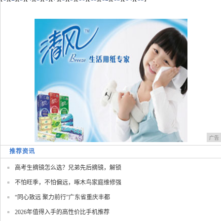
广告
推荐资讯
高考生摘镜怎么选？兄弟先后摘镜，解锁
不怕旺季，不怕偏远，啄木鸟家庭维修强
“同心致远 聚力前行”广东省重庆丰都
2026年值得入手的高性价比手机推荐