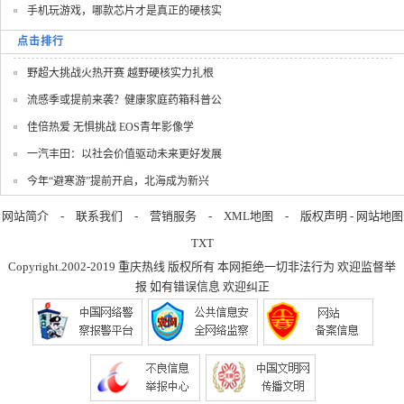
手机玩游戏，哪款芯片才是真正的硬核实
点击排行
野超大挑战火热开赛 越野硬核实力扎根
流感季或提前来袭？健康家庭药箱科普公
佳倍热爱 无惧挑战 EOS青年影像学
一汽丰田：以社会价值驱动未来更好发展
今年“避寒游”提前开启，北海成为新兴
网站简介
-
联系我们
-
营销服务
-
XML地图
-
版权声明
-
网站地图
TXT
Copyright.2002-2019
重庆热线
版权所有 本网拒绝一切非法行为 欢迎监督举
报 如有错误信息 欢迎纠正