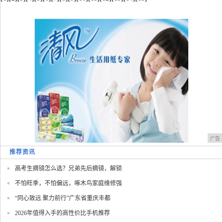
广告
推荐资讯
高考生摘镜怎么选？兄弟先后摘镜，解锁
不怕旺季，不怕偏远，啄木鸟家庭维修强
“同心致远 聚力前行”广东省重庆丰都
2026年值得入手的高性价比手机推荐