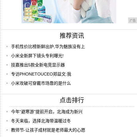
广告
推荐资讯
手机性价比榜新鲜出炉,华为魅族没有上
小米全新屏下镜头专利曝光!
技嘉推出5款全新电竞显示器
专访PHONETOUCEO郑益文:我
小米攻破可穿戴市场靠的是什么
点击排行
今年“避寒游”提前开启，北海成为新兴
冬天来临，选择北海带温暖过冬
教师节-让孩子成材就是老师最大的心愿