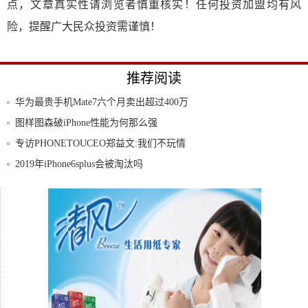
点，文章真实性请浏览者慎重核实！任何投资加盟均有风
险，提醒广大民众投资需谨慎！
推荐阅读
华为最贵手机Mate7六个月卖出超过400万
图样图森破iPhone性能为何那么强
专访PHONETOUCEO郑益文:我们不玩情
2019年iPhone6splus会被淘汰吗
最高售价126800AppleWatch今日
iPadmini2体验苹果官方回收服务全过程