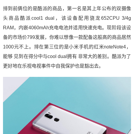
排到前俩位的是酷派的商品，第一名是其上年公布的双摄像
头商品酷派cool1 dual，该设备配用骁龙652CPU 3/4g
RAM，内嵌4060mAh充电电池并适用快速充电。现阶段该设
备的市场价799发展，你难以想像一款配备这般高的商品居然
1000元不上。排在第三位的是小米手机的红米noteNote4，
能够 见到在得分中与cool dual拥有 非常大的差别。酷派为了
更好地在乐视电视事件中自我保护也是豁出去。