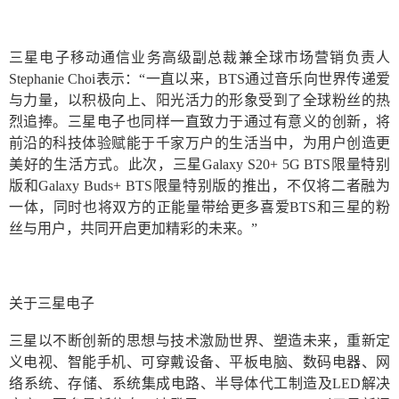
三星电子移动通信业务高级副总裁兼全球市场营销负责人
Stephanie Choi表示：“一直以来，BTS通过音乐向世界传递爱
与力量，以积极向上、阳光活力的形象受到了全球粉丝的热
烈追捧。三星电子也同样一直致力于通过有意义的创新，将
前沿的科技体验赋能于千家万户的生活当中，为用户创造更
美好的生活方式。此次，三星Galaxy S20+ 5G BTS限量特别
版和Galaxy Buds+ BTS限量特别版的推出，不仅将二者融为
一体，同时也将双方的正能量带给更多喜爱BTS和三星的粉
丝与用户，共同开启更加精彩的未来。”
关于三星电子
三星以不断创新的思想与技术激励世界、塑造未来，重新定
义电视、智能手机、可穿戴设备、平板电脑、数码电器、网
络系统、存储、系统集成电路、半导体代工制造及LED解决