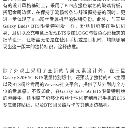
有的设计风格基础上，采用了BTS应援色紫色的玻璃背板，
搭配金属边框，在保持了流畅线条与舒适握持感的同时，更
进一步体现了BTS粉丝专属机型的独特身份。此外，与三星
Galaxy Buds+ BTS限量特别版一样，粉丝们能够在手机机
身、耳机以及充电盒上发现BTS专属LOGO与紫色心形标志的
细节设计，让粉丝无论是在使用手机或是耳机时，均能够展
现出这一版本的独特标识，诠释热爱。
除了外观上采用了全新的专属元素设计外，在三星
Galaxy S20+ 5G BTS限量特别版中，还预装了独特的BTS主题
以及BTS粉丝专用的Weverse社交平台，提供了从外到内全方
位的专属感。不仅如此，在Galaxy S20+ 5G BTS限量特别版
的包装中，还附赠了能够让粉丝个性化定制自己手机的BTS
专属装饰贴纸，以及BTS团员照片卡等其他周边福利。