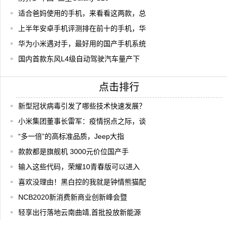
适合爸妈使用的手机，来看看这两款，总
上半年安卓手机评测排在前十的手机，华
华为小米遇对手，最好用的国产手机系统
国内首款东风L4级自动驾驶汽车量产下
点击排行
新型冠状病毒引发了哪些技术快速发展？
小米集团董事长雷军：疫情拐点之际，谈
“多一倍”的高标准品质，Jeep大指
款款都是旗舰机 3000元价位国产手
输入这些代码，荣耀10青春版可以进入
喜欢没理由！黑白控的我就是钟情熊猫配
NCB2020新消费新商业创新峰会暨
轻享出行落地云南曲靖,首批投放新能源