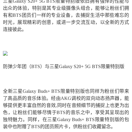
三星Galaxy S20+ 5G BTS限量特别版依旧拥有强悍的性能与
出众的体验，特别是其专业级摄像头组合，能够让粉丝们拥
有和BTS团员们一样的专业设备，去捕捉生活中那些难忘的
时光，展现精彩的创意，或进一步交流互动，以全新的方式
连接彼此。
防弹少年团（BTS）与三星Galaxy S20+ 5G BTS限量特别版
全新三星Galaxy Buds+ BTS限量特别版也同样为粉丝们带来
了高品质的音乐体验。经由AKG调校的双向动态扬声器，能
够提供更丰富自然的音效,同时在音频细节的捕捉上也更为出
色，让粉丝们能够尽情于BTS的音乐之中，享受其呈现出的
独特魅力。同样，在三星Galaxy Buds+ BTS限量特别版的包
装中也附赠了BTS的团员照片卡，供粉丝们收藏留念。