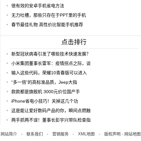
很有效的安卓手机省电方法
无力吐槽，那些只存在于PPT里的手机
春节最佳礼物 高性价比智能手机推荐
点击排行
新型冠状病毒引发了哪些技术快速发展？
小米集团董事长雷军：疫情拐点之际，谈
输入这些代码，荣耀10青春版可以进入
“多一倍”的高标准品质，Jeep大指
款款都是旗舰机 3000元价位国产手
iPhone省电小技巧！关掉这几个功
这是能让爱好数码产品的你，瞬间点燃触
两手抓两不误！董事长彭宇兴带队检查指
网站简介
-
联系我们
-
营销服务
-
XML地图
-
版权声明
-
网站地图