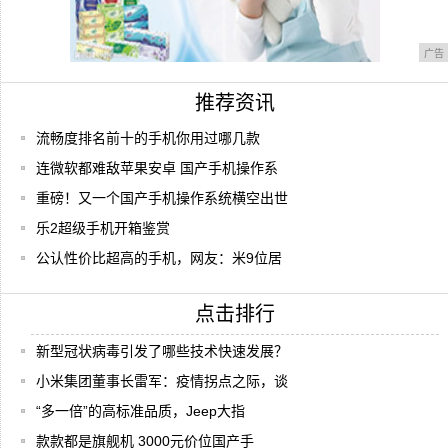
广告
推荐资讯
流畅度排名前十的手机你用过哪几款
连微软都难敌苹果安卓 国产手机操作系
重磅！又一个国产手机操作系统横空出世
乐2超级手机开箱鉴赏
公认性价比超高的手机，网友：米9位居
点击排行
新型冠状病毒引发了哪些技术快速发展？
小米集团董事长雷军：疫情拐点之际，谈
“多一倍”的高标准品质，Jeep大指
款款都是旗舰机 3000元价位国产手