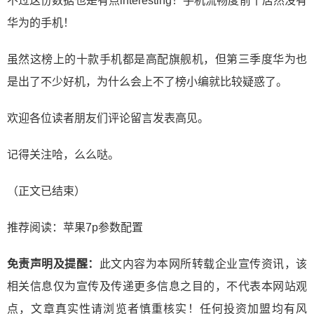
不过这份数据也是有点interesting！手机流畅度前十居然没有
华为的手机！
虽然这榜上的十款手机都是高配旗舰机，但第三季度华为也
是出了不少好机，为什么会上不了榜小编就比较疑惑了。
欢迎各位读者朋友们评论留言发表高见。
记得关注哈，么么哒。
（正文已结束）
推荐阅读：
苹果7p参数配置
免责声明及提醒：
此文内容为本网所转载企业宣传资讯，该
相关信息仅为宣传及传递更多信息之目的，不代表本网站观
点，文章真实性请浏览者慎重核实！任何投资加盟均有风