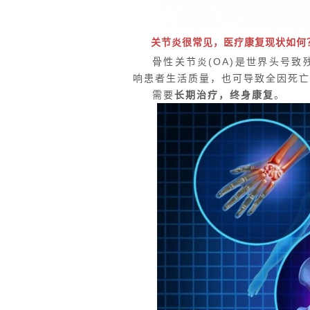
关节炎很常见，医疗康复现状如何
骨性关节炎
(OA)
是世界头号致
响患者生活质量，也可导致全因死亡
需要
长期治疗，终身康复
。