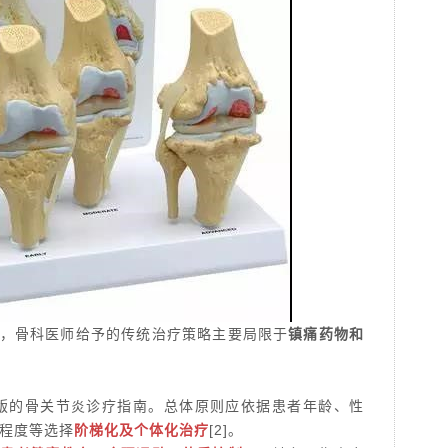
，骨科医师给予的传统治疗策略主要局限于
镇痛药物和
版的骨关节炎诊疗指南。
总体原则应依据患者年龄、性
程度等选择
阶梯化及个体化治疗
[2]
。