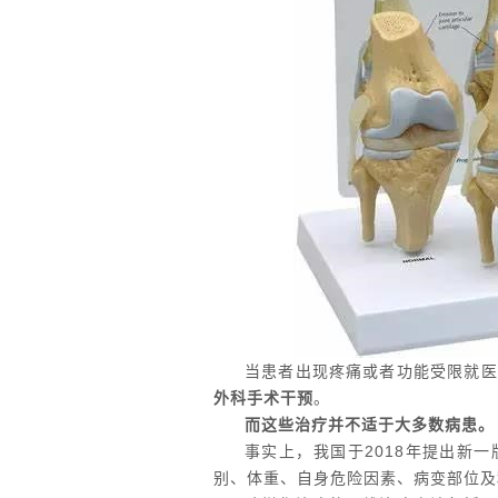
当患者出现疼痛或者功能受限就医
外科手术干预
。
而这些治疗并不适于大多数病患。
事实上，我国于
2018
年提出新一
别、体重、自身危险因素、病变部位及