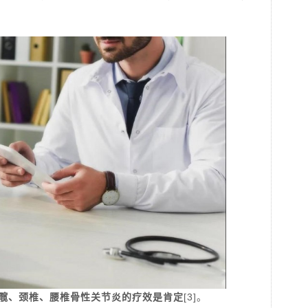
髋、颈椎、腰椎骨性关节炎的疗效是肯定
[3]
。