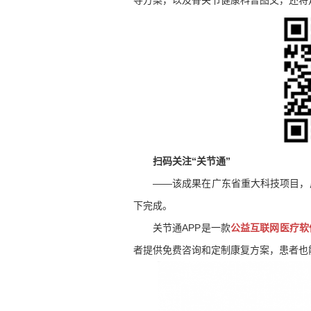
导方案，以及骨关节健康科普图文，还将
扫码关注“关节通”
——该成果在广东省重大科技项目，
下完成。
关节通APP是一款
公益互联网医疗软
者提供免费咨询和定制康复方案，患者也