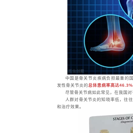
中国是骨关节炎疾病负担最重的
发性骨关节炎的
总体患病率高达
46.3%
尽管骨关节病如此常见，在我国对
人群对骨关节炎的知晓率低，往往
和治疗效果。