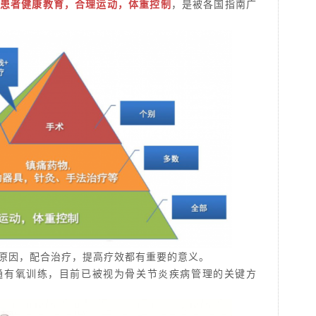
患者健康教育，合理运动，体重控制
，是被各国指南广
原因，配合治疗，提高疗效都有重要的意义。
通有氧训练，目前已被视为骨关节炎疾病管理的关键方