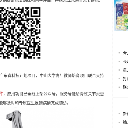
定期提醒康复训练和问卷评估，持续关注您的骨关节健康）
骨
长
拿
广东省科技计划项目，中山大学青年教师培育项目联合支持
打
联
件
，应用功能已全线上架公众号。服务号能给骨性关节炎患
能够及时和专属医生反馈病情完成随访。
新
输