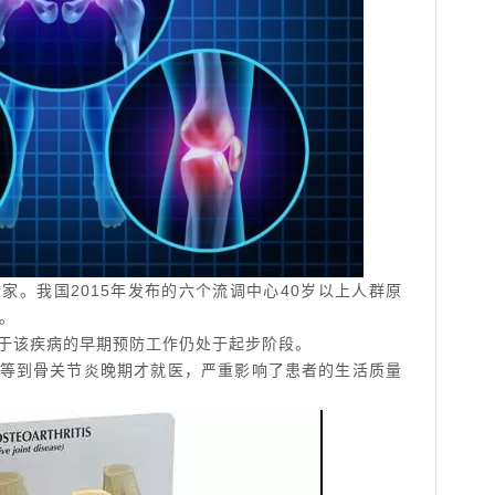
国家。我国
2015
年发布的六个流调中心
40
岁以上人群原
。
于该疾病的早期预防工作仍处于起步阶段。
等到骨关节炎晚期才就医，严重影响了患者的生活质量