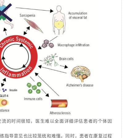
交流的时间很短，医生难以全面详细评估患者的个体因
练指导意见也比较笼统和难懂。同时，患者在康复过程