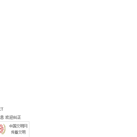
XT
息 欢迎纠正