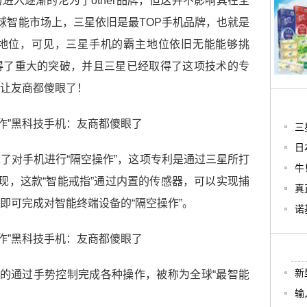
进入逐渐的沦为了other品牌，但这并不影响其在全
全球智能市场上，三星依旧是最TOP手机品牌，也就是
地位，可见，三星手机的霸主地位依旧无能能够挑
得了重大的突破，并且三星已经取得了这项技术的专
让友商都傻眼了！
三
日
了对手机进行“隔空操作”，这项专利是通过三星所打
牛
实现，这款“智能戒指”通过内置的传感器，可以实现捕
真
即可完成对智能终端设备的“隔空操作”。
诺
新
美的通过手势控制完成各种操作，被称为全球“最智能
输