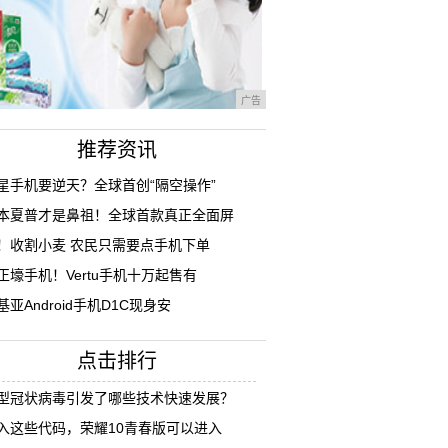
广告
推荐资讯
星手机要逆天？全球首创“隔空操作”
本夏普才是鼻祖！全球首款真正全面屏
！收割小麦 农民只需要点手机下单
正壕手机！Vertu手机十万起售有
基亚Android手机D1C现身安
点击排行
型冠状病毒引发了哪些技术快速发展？
入这些代码，荣耀10青春版可以进入