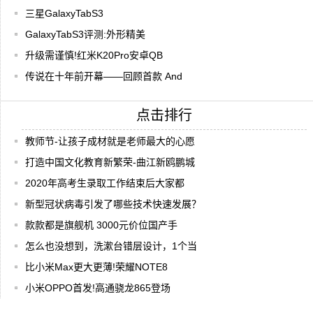
三星GalaxyTabS3
GalaxyTabS3评测:外形精美
升级需谨慎!红米K20Pro安卓QB
传说在十年前开幕——回顾首款 And
点击排行
教师节-让孩子成材就是老师最大的心愿
打造中国文化教育新繁荣-曲江新鸥鹏城
2020年高考生录取工作结束后大家都
新型冠状病毒引发了哪些技术快速发展？
款款都是旗舰机 3000元价位国产手
怎么也没想到，洗漱台错层设计，1个当
比小米Max更大更薄!荣耀NOTE8
小米OPPO首发!高通骁龙865登场