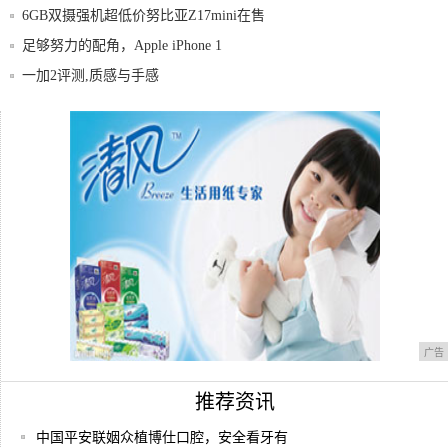
6GB双摄强机超低价努比亚Z17mini在售
足够努力的配角，Apple iPhone 1
一加2评测,质感与手感
IoT模组整合不断，2017物联网资本市场进
升级需谨慎!红米K20Pro安卓QBeta版
广告
推荐资讯
中国平安联姻众植博仕口腔，安全看牙有