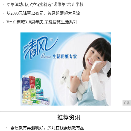
哈尔滨幼儿小学衔接就选“诺维尔”培训学校
从2098元降至1249元，曾经超薄超大且流
Vmall商城318周年庆,荣耀智慧生活系列
马丁路德金:做对的事,任何时机都是好时机
京东赋能荣耀助荣耀京东618销量霸榜
广告
推荐资讯
素质教育再迎利好，少儿在线素质教育品