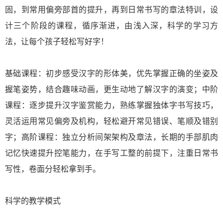
固，到常用偏旁部首的提升，再到日常书写的章法特训，设
计三个阶段的课程，循序渐进，由浅入深，科学的学习方
法，让每个孩子轻松写好字！
基础课程：初步感受汉字的形体美，优先掌握正确的坐姿及
握笔姿势，结合趣味动画，更生动地了解汉字的演变；中阶
课程：逐步提升汉字鉴赏能力，熟练掌握独体字书写技巧，
灵活运用常见偏旁及机构，轻松避开常见错误、笔顺及错别
字；高阶课程：独立分析间架架构及章法，长期的手部肌肉
记忆快速提升控笔能力，在手写工整的前提下，注重日常书
写性，卷面分轻松拿到手。
科学的教学模式