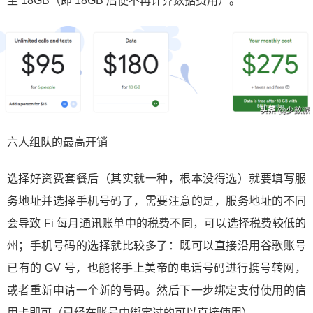
至 18GB（即 18GB 后便不再计算数据费用）。
六人组队的最高开销
选择好资费套餐后（其实就一种，根本没得选）就要填写服
务地址并选择手机号码了，需要注意的是，服务地址的不同
会导致 Fi 每月通讯账单中的税费不同，可以选择税费较低的
州；手机号码的选择就比较多了：既可以直接沿用谷歌账号
已有的 GV 号，也能将手上美帝的电话号码进行携号转网，
或者重新申请一个新的号码。然后下一步绑定支付使用的信
用卡即可（已经在账号中绑定过的可以直接使用）。