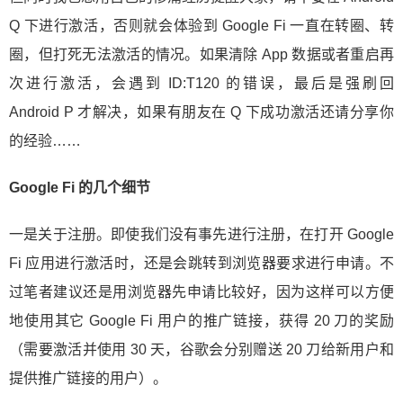
Q 下进行激活，否则就会体验到 Google Fi 一直在转圈、转
圈，但打死无法激活的情况。如果清除 App 数据或者重启再
次进行激活，会遇到 ID:T120 的错误，最后是强刷回
Android P 才解决，如果有朋友在 Q 下成功激活还请分享你
的经验……
Google Fi 的几个细节
一是关于注册。即使我们没有事先进行注册，在打开 Google
Fi 应用进行激活时，还是会跳转到浏览器要求进行申请。不
过笔者建议还是用浏览器先申请比较好，因为这样可以方便
地使用其它 Google Fi 用户的推广链接，获得 20 刀的奖励
（需要激活并使用 30 天，谷歌会分别赠送 20 刀给新用户和
提供推广链接的用户）。