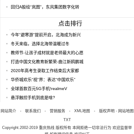
回归A股绘“岚图”，东风集团数字化转
点击排行
今年“避寒游”提前开启，北海成为新兴
冬天来临，选择北海带温暖过冬
教师节-让孩子成材就是老师最大的心愿
打造中国文化教育新繁荣-曲江新鸥鹏城
2020年高考生录取工作结束后大家都
华侨城欢乐“视”界：表达“中国欢乐”
全球首款百元5G手机!realmeV
悬浮触控手机到底是啥?
网站简介
-
联系我们
-
营销服务
-
XML地图
-
版权声明
-
网站地图
TXT
Copyright.2002-2019
重庆热线
版权所有 本网拒绝一切非法行为 欢迎监督举