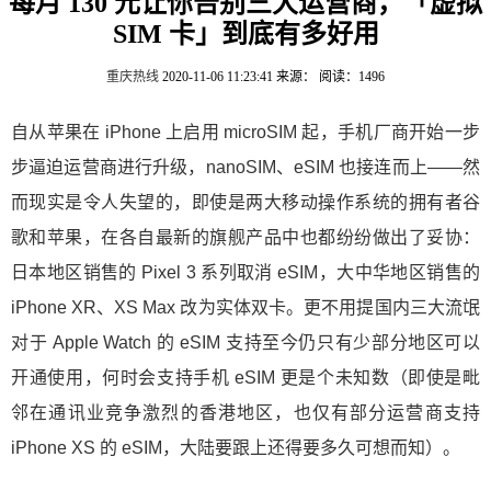
每月 130 元让你告别三大运营商，「虚拟
SIM 卡」到底有多好用
重庆热线
2020-11-06 11:23:41
来源：
阅读：1496
自从苹果在 iPhone 上启用 microSIM 起，手机厂商开始一步
步逼迫运营商进行升级，nanoSIM、eSIM 也接连而上——然
而现实是令人失望的，即使是两大移动操作系统的拥有者谷
歌和苹果，在各自最新的旗舰产品中也都纷纷做出了妥协：
日本地区销售的 Pixel 3 系列取消 eSIM，大中华地区销售的
iPhone XR、XS Max 改为实体双卡。更不用提国内三大流氓
对于 Apple Watch 的 eSIM 支持至今仍只有少部分地区可以
开通使用，何时会支持手机 eSIM 更是个未知数（即使是毗
邻在通讯业竞争激烈的香港地区，也仅有部分运营商支持
iPhone XS 的 eSIM，大陆要跟上还得要多久可想而知）。