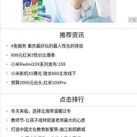
广告
推荐资讯
4免服务 重庆最好玩的最人性化的体验
699元红米3性价比爆表
小米Redmi10X系列发布:159
小米新机X1曝光:骁龙660主攻线下
预算2000元出头,红米10XPro
点击排行
冬天来临，选择北海带温暖过冬
教师节-让孩子成材就是老师最大的心愿
打造中国文化教育新繁荣-曲江新鸥鹏城