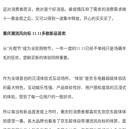
这对消费者而言，绝对是个好消息。被疫情压抑了需求的消费需求继
十一黄金周之后，又可以得到一波集中释放，开心的买买买了。
重庆潮流风向标 11.11多款新品首卖
从“光棍节”成为全民购物节，一年一度的11.11已经不单纯只是场薅羊
毛的狂欢，尝鲜买新的体验同样重要。
作为全球首创的沉浸体验式互动场所，“体验”是京东电器超级体验店
的最大特色，互动娱乐性强、产品体验性好、用户感知度高的沉浸式
的体验，受到了每一位用户的一致好评。
所以每当有新品首发或上市时，重庆的消费者都喜欢先到京东超体体
验感受一番。各大品牌也看准了京东超体自带潮流风向标的体质，首