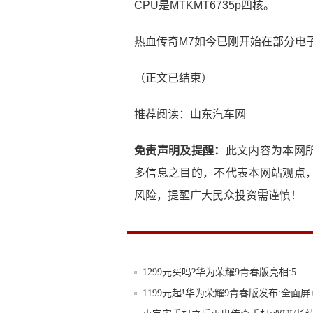
CPU是MTKMT6735p四核。
热血传奇M7如今已刚开始在部分电
（正文已结束）
推荐阅读：
山东汽车网
免责声明及提醒：
此文内容为本网
多信息之目的，不代表本网站观点
风险，提醒广大民众投资需谨慎！
1299元买吗?华为荣耀9青春版亮相:5
1199元起!华为荣耀9青春版发布:全面屏