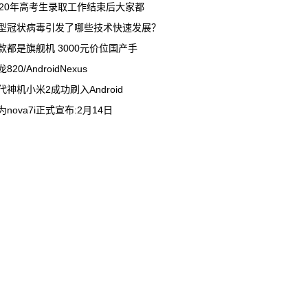
020年高考生录取工作结束后大家都
型冠状病毒引发了哪些技术快速发展？
款都是旗舰机 3000元价位国产手
820/AndroidNexus
代神机小米2成功刷入Android
为nova7i正式宣布:2月14日