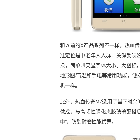
和以前的X产品系列不一样，热血传
准定位是中老年人人群，关键反映好
换，简单UI突显字体大小、大图标
地形图/气温和手电等常用功能，便
机一样。
此外，热血传奇M7选用了当下时兴
做成，与高韧性钢化夹胶玻璃配搭后
中”，防划耐磨性能优异。