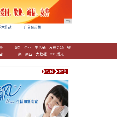
广告
球大作战
广告位招租
身
消费
企业
生活通
发布会场
微
店
商
商业
大数据
315爆光