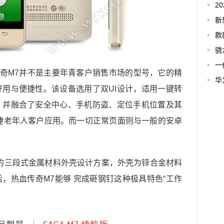
2
新
款
骁龙
一
奇M7并不是主要年青客户销售市场的型号，它的精
华
用与便捷性。该设备选用了双UI设计，适用一键转
，并融合了安全中心、手机防盗、定位手机位置及其
捷老年人客户应用。而一切正常页面则与一般的安卓
的三段式金属材料外壳设计方案，外壳为锌合金材料
，热血传奇M7能够 完成砸钢钉这种极具特色“工作