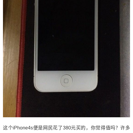
这个iPhone4s便是网民花了380元买的，你觉得值吗？许多