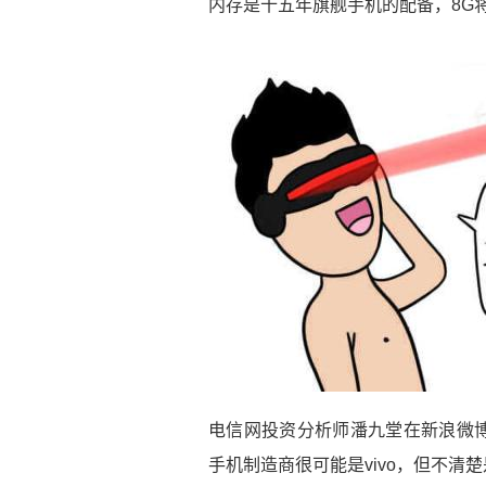
内存是十五年旗舰手机的配备，8G
电信网投资分析师潘九堂在新浪微博
手机制造商很可能是vivo，但不清楚是viv