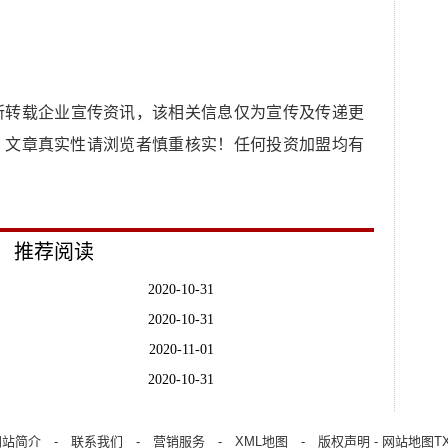
所转载企业宣传资讯，该相关信息仅为宣传及传递更
，文章真实性请浏览者慎重核实！任何投资加盟均有
推荐阅读
2020-10-31
2020-10-31
2020-11-01
2020-10-31
2020-10-31
2020-10-31
网站简介
-
联系我们
-
营销服务
-
XML地图
-
版权声明
-
网站地图
T