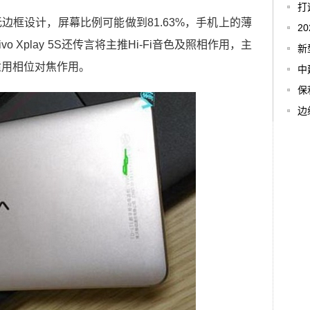
打
边框设计，屏幕比例可能做到81.63%，手机上的薄
2
vo Xplay 5S还传言将主推Hi-Fi音色及照相作用，主
新
适用相位对焦作用。
中
保
边