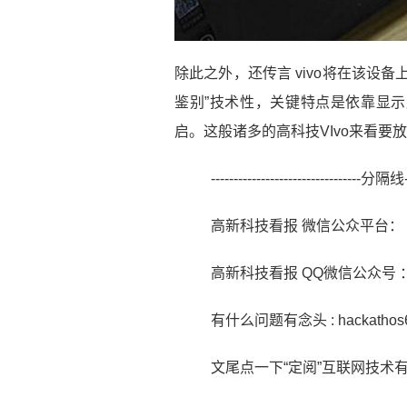
除此之外，还传言 vivo将在该设
鉴别”技术性，关键特点是依靠显
启。
这般诸多的高科技VIvo来看要
---------------------------------分隔线---
高新科技看报 微信公众平台： kej
高新科技看报 QQ微信公众号 ： 
有什么问题有念头 : hackatho
文尾点一下“定阅”互联网技术