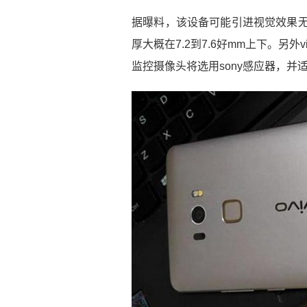
据曝料，该设备可能引进视觉效果无
厚大概在7.2到7.6好mm上下。另外vi
监控摄像头将选用sony感应器，并