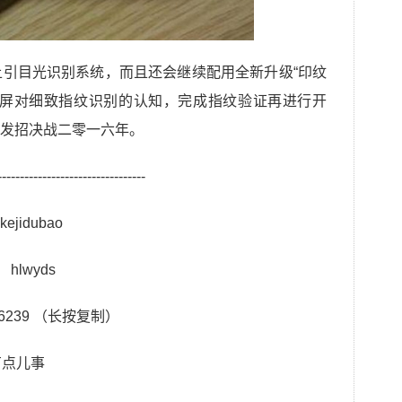
备上引目光识别系统，而且还会继续配用全新升级“印纹
示屏对细致指纹识别的认知，完成指纹验证再进行开
放发招决战二零一六年。
------------------------------
idubao
hlwyds
s6239 （长按复制）
有点儿事