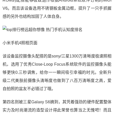
ROM的配搭能够极致运作根据Android系统软件订制的MIUI
V6。而且该设备选用不锈钢板金属边框，提升了一只手抓握
感的另外也结构加固了人体自身。
小米手机4照相页面
该设备监控摄像头配搭的是sony/三星1300万清晰度极速照相
机，选用了优秀Close-Loop Focus系统软件的监控摄像头能
够更快0.三秒调焦，给你一一瞬间吸引幸福的时光。全新升
级二代美肤前摄像头清晰度也做到了八百万清晰度之高，爱
自拍照的盆友不必错过了哦。
第四名则被三星Galaxy S6摘到，其凭着强劲的硬件配置整体
实力及时尚潮流的造型设计得此荣誉也算当之无愧吧！而且