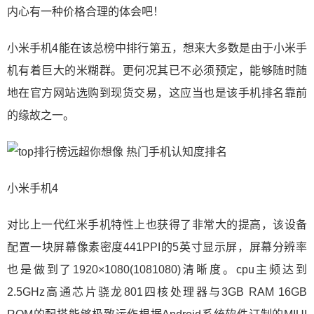
内心有一种价格合理的体会吧！
小米手机4能在该总榜中排行第五，想来大多数是由于小米手
机有着巨大的米糊群。更何况其已不必须预定，能够随时随
地在官方网站选购到现货交易，这应当也是该手机排名靠前
的缘故之一。
小米手机4
对比上一代红米手机特性上也获得了非常大的提高，该设备
配置一块屏幕像素密度441PPI的5英寸显示屏，屏幕分辨率
也是做到了1920×1080(1081080)清晰度。cpu主频达到
2.5GHz高通芯片骁龙801四核处理器与3GB RAM 16GB