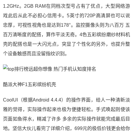
1.2GHz。2GB RAM在同档次型号占有了优点，大型网络游
戏此后从此不必担心信用卡。5英寸的720P高清屏也可以说
忠厚，可视性视角也是达到178°。监控摄像头则为八百万 五
百万清晰度的配搭，算作平淡无奇。4色五彩缤纷磨纱材料机
壳的配搭也是一大闪光点，突显了个性化的另外，也提升整
个设备触感而且没留指纹识别。
酷派大神F1五彩缤纷机壳
CoolUI（根据Android 4.4.4）的操作界面，给人一种清新淡
雅的觉得，实际操作起來也极为便捷轻松。手式唤起则使该
页面如鱼得水，精减了许多 多余的实际操作就能完成最后目
地。坚信大伙儿看完了详细介绍，699元的极低价钱更会给你