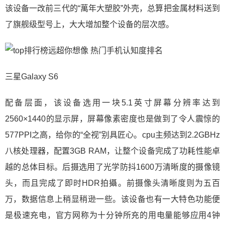
该设备一改前三代的“萬年大塑胶”外壳，总算把金属材料送到
了旗舰级型号上，大大增加整个设备的层次感。
三星Galaxy S6
配备层面，该设备选用一块5.1英寸屏幕分辨率达到
2560×1440的显示屏，屏幕像素密度也是做到了令人震惊的
577PPI之高，给你的“全视”别具匠心。cpu主频达到2.2GBHz
八核处理器，配置3GB RAM，让整个设备完成了功耗性能卓
越的总体目标。后摄选用了光学防抖1600万清晰度的摄像镜
头，而且完成了即时HDR拍攝。前摄像头清晰度则为五百
万，数据信息上稍显稍逊一些。该设备也有一大特色功能便
是极速充电，官方网称为十分钟所充的用电量能够应用4钟