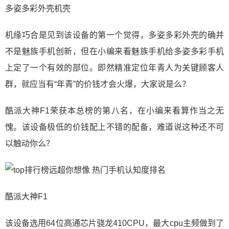
多姿多彩外壳机壳
机缘巧合是见到该设备的第一个觉得，多姿多彩外壳的确并
不是魅族手机创新，但在小编来看魅族手机给多姿多彩手机
上定了一个有效的部位。即然精准定位年青人为关键顾客人
群，就应当有“年青”的价钱才会火爆，大家说是么？
酷派大神F1荣获本总榜的第八名，在小编来看算作当之无
愧。该设备极低的价钱配上不错的配备，难道说这种还不可
以触动你么？
酷派大神F1
该设备选用64位高通芯片骁龙410CPU，最大cpu主频做到了