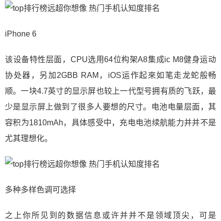
iPhone 6
该设备特性层面，CPU选用64位构架A8集成ic M8健身运动
协处器，另加2GBB RAM，iOS运作起來如笔走龙蛇般畅
顺。一块4.7英寸的显示屏也较上一代型号拥有质的飞跃，最
少是显示屏上做到了很多人要想的尺寸。电池电量层面，其
容积为1810mAh，具体感受中，充电电池续航能力并并不是
尤其理想化。
多种多样色调可选择
之上你所见到的数据信息或许并并不是领域顶尖，可是