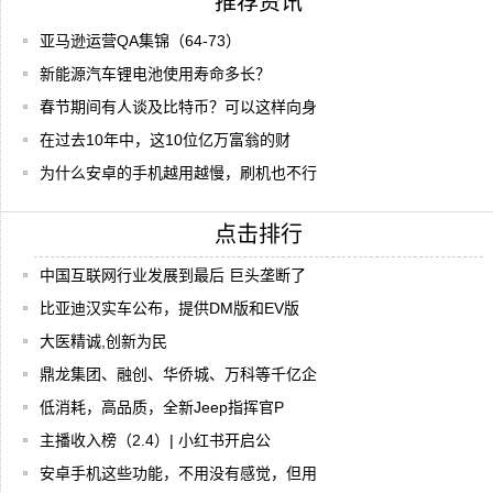
推荐资讯
亚马逊运营QA集锦（64-73）
新能源汽车锂电池使用寿命多长？
春节期间有人谈及比特币？可以这样向身
在过去10年中，这10位亿万富翁的财
为什么安卓的手机越用越慢，刷机也不行
点击排行
中国互联网行业发展到最后 巨头垄断了
比亚迪汉实车公布，提供DM版和EV版
大医精诚,创新为民
鼎龙集团、融创、华侨城、万科等千亿企
低消耗，高品质，全新Jeep指挥官P
主播收入榜（2.4）| 小红书开启公
安卓手机这些功能，不用没有感觉，但用