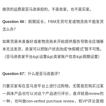
换货的运费是亚马逊承担的，不是卖家，也不是买家。
Question 66：
假期延长，FBM无货可发或物流商不能发货
怎么办？
如果货源未准备好或者物流商未开始提供服务导致全店铺基
本无法发货，卖家可以把账户状态改成“休假模式”暂不可售。
（亚马逊卖家平台&gt;设置&gt;卖家账户信息&gt;假期设置）
Question 67：
什么是亚马逊直评？
只要买家有在亚马逊平台上进行过购物，无需是否购买过某
一具体产品也可以对这个产品进行评价，直评就是review的
一种，也叫做non-verfied purchase review，和VP评论是相