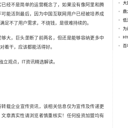
大
实已经不是简单的运营概念了，如果没有像阿里和腾
鼎
不可能活到最后，因为中国互联网用户已经被培养成
低
满足不了用户需求，不烧钱，是很难持续的。
为
H
足够大，巨头垄断了前两名，但还是能够容纳更多中
百
对着干，应该都能活得好。
人独立观点，IT资讯精选解读。
所转载企业宣传资讯，该相关信息仅为宣传及传递更
，文章真实性请浏览者慎重核实！任何投资加盟均有