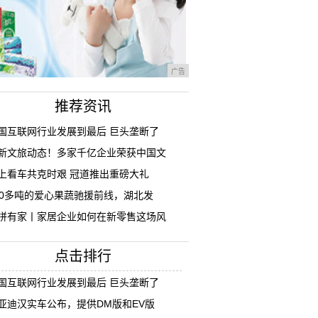
广告
推荐资讯
国互联网行业发展到最后 巨头垄断了
新文旅动态！多家千亿企业荣获中国文
上看车共克时艰 冠道推出重磅大礼
00多吨的爱心果蔬驰援前线，湖北发
拼有家丨家居企业如何在新零售这场风
点击排行
国互联网行业发展到最后 巨头垄断了
亚迪汉实车公布，提供DM版和EV版