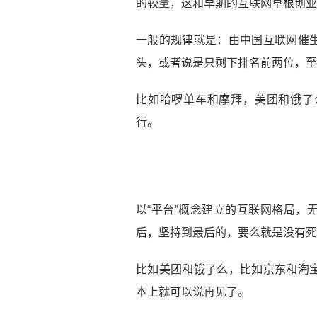
的较量，这和早期的互联网草根创业
一般的规律就是：由中国互联网催
头，或者说是只剩下排名前两位，至
比如哈啰单车和摩拜，美团和饿了
行。
以“平台”概念建立的互联网格局，
后，坚持到最后的，要么就是没有死
比如美团和饿了么，比如京东和淘
本上就可以说再见了。