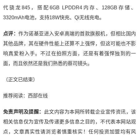
代骁龙845，搭配6GB LPDDR4内存、128GB存储、
3320mAh电池，支持18W快充、Qi无线充电。
点评：
作为诺基亚进入安卓高端的首款旗舰机，但相比国内
其他品牌，其在硬件性能上还算不上强悍，但这可能也不影
响真爱粉入手。不过在拍照方面，还是有着强悍独到的一
面，而且依然还是我们熟悉的蔡司镜头。
（正文已结束）
推荐阅读：
西部在线
免责声明及提醒：
此文内容为本网所转载企业宣传资讯，该
相关信息仅为宣传及传递更多信息之目的，不代表本网站观
点，文章真实性请浏览者慎重核实！任何投资加盟均有风