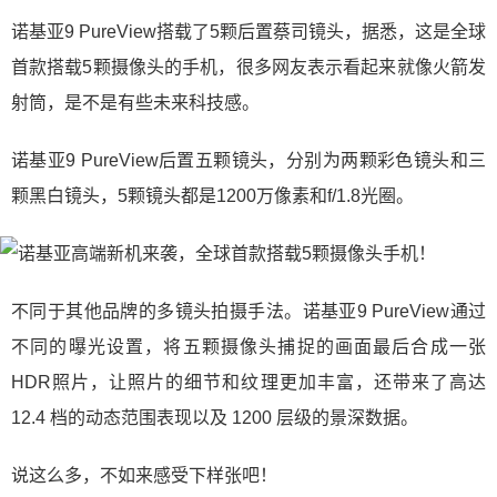
诺基亚9 PureView搭载了5颗后置蔡司镜头，据悉，这是全球
首款搭载5颗摄像头的手机，很多网友表示看起来就像火箭发
射筒，是不是有些未来科技感。
诺基亚9 PureView后置五颗镜头，分别为两颗彩色镜头和三
颗黑白镜头，5颗镜头都是1200万像素和f/1.8光圈。
不同于其他品牌的多镜头拍摄手法。诺基亚9 PureView通过
不同的曝光设置，将五颗摄像头捕捉的画面最后合成一张
HDR照片，让照片的细节和纹理更加丰富，还带来了高达
12.4 档的动态范围表现以及 1200 层级的景深数据。
说这么多，不如来感受下样张吧！