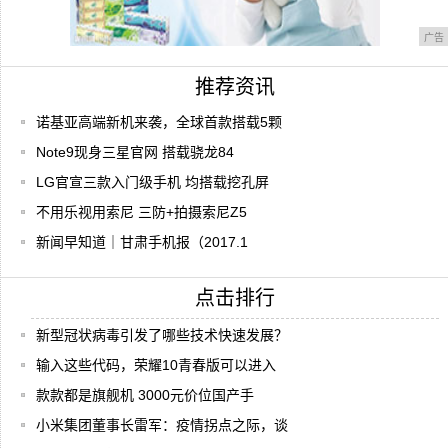
广告
推荐资讯
诺基亚高端新机来袭，全球首款搭载5颗
Note9现身三星官网 搭载骁龙84
LG官宣三款入门级手机 均搭载挖孔屏
不用乐视用索尼 三防+拍摄索尼Z5
新闻早知道｜甘肃手机报（2017.1
点击排行
新型冠状病毒引发了哪些技术快速发展？
输入这些代码，荣耀10青春版可以进入
款款都是旗舰机 3000元价位国产手
小米集团董事长雷军：疫情拐点之际，谈