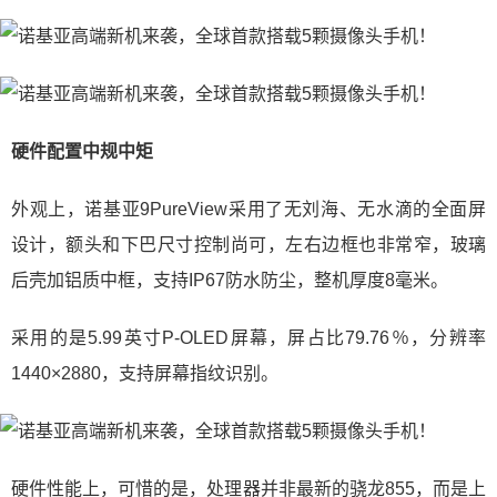
硬件配置中规中矩
外观上，诺基亚9PureView采用了无刘海、无水滴的全面屏
设计，额头和下巴尺寸控制尚可，左右边框也非常窄，玻璃
后壳加铝质中框，支持IP67防水防尘，整机厚度8毫米。
采用的是5.99英寸P-OLED屏幕，屏占比79.76％，分辨率
1440×2880，支持屏幕指纹识别。
硬件性能上，可惜的是，处理器并非最新的骁龙855，而是上