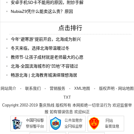
安卓手机SD卡不能用的原因，附妙手解
NubiaZ9凭什么能卖这么贵？原因
点击排行
今年“避寒游”提前开启，北海成为新兴
冬天来临，选择北海带温暖过冬
教师节-让孩子成材就是老师最大的心愿
北海-全国滨海城市的“凹地”不容错过
畅游北海 | 北海教育城演绎理想海居
网站简介
-
联系我们
-
营销服务
-
XML地图
-
版权声明
-
网站地图
TXT
Copyright.2002-2019
重庆热线
版权所有 本网拒绝一切非法行为 欢迎监督举
报 如有错误信息 欢迎纠正