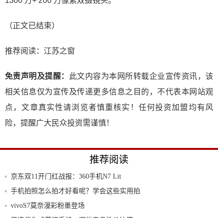
1300 万+ 200 万像素双摄镜头。
（正文已结束）
推荐阅读：
江苏之窗
免责声明及提醒：
此文内容为本网所转载企业宣传资讯，该
相关信息仅为宣传及传递更多信息之目的，不代表本网站观
点，文章真实性请浏览者慎重核实！任何投资加盟均有风
险，提醒广大民众投资需谨慎！
推荐阅读
京东双11开门红战报：360手机N7 Lit
手机拍照怎么拍才好看呢？学会这些实用拍
照技巧
vivoS7莫奈漫彩粉墨登场