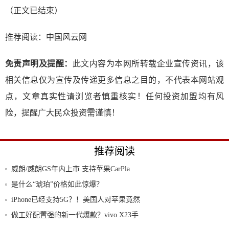
（正文已结束）
推荐阅读：
中国风云网
免责声明及提醒：
此文内容为本网所转载企业宣传资讯，该
相关信息仅为宣传及传递更多信息之目的，不代表本网站观
点，文章真实性请浏览者慎重核实！任何投资加盟均有风
险，提醒广大民众投资需谨慎！
推荐阅读
威朗/威朗GS年内上市 支持苹果CarPla
是什么“琥珀”价格如此惊爆？
iPhone已经支持5G？！美国人对苹果竟然
做工好配置强的新一代爆款？vivo X23手