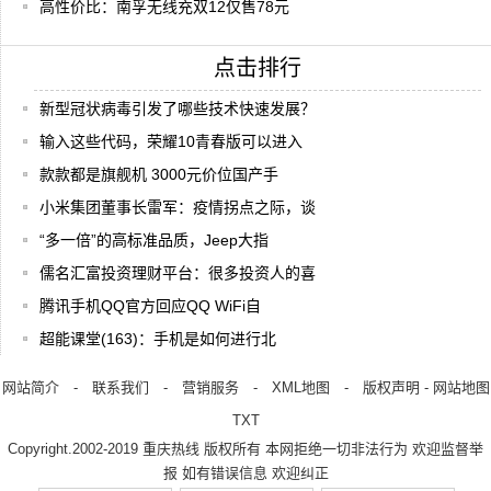
高性价比：南孚无线充双12仅售78元
点击排行
新型冠状病毒引发了哪些技术快速发展？
输入这些代码，荣耀10青春版可以进入
款款都是旗舰机 3000元价位国产手
小米集团董事长雷军：疫情拐点之际，谈
“多一倍”的高标准品质，Jeep大指
儒名汇富投资理财平台：很多投资人的喜
腾讯手机QQ官方回应QQ WiFi自
超能课堂(163)：手机是如何进行北
网站简介
-
联系我们
-
营销服务
-
XML地图
-
版权声明
-
网站地图
TXT
Copyright.2002-2019
重庆热线
版权所有 本网拒绝一切非法行为 欢迎监督举
报 如有错误信息 欢迎纠正