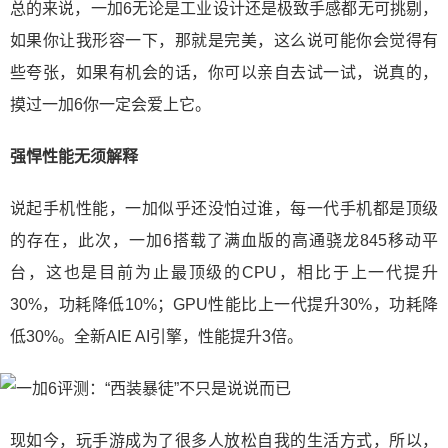
总的来说，一加6无论是工业设计还是极致手感都无可挑剔，
如果你让我形容一下，那就是完美，这么说可能你会觉得有
些夸张，如果有机会的话，你可以亲自去试一试，说真的，
摸过一加6你一定会爱上它。
强悍性能无须解释
说起手机性能，一加似乎还没怕过谁，每一代手机都是顶级
的存在，此次，一加6搭载了满血版的高通骁龙845移动平
台，这也是目前为止最顶级的CPU，相比于上一代提升
30%，功耗降低10%；GPU性能比上一代提升30%，功耗降
低30%。全新AIE AI引擎，性能提升3倍。
现如今，玩手游成为了很多人放松自我的生活方式，所以，