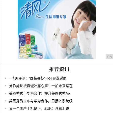
现在有哪些手机品牌自带VR设备？
广告
推荐资讯
一加6评测：“西装暴徒”不只是说说而
刘作虎论坛真诚吐露心声！一加未来路在
美图秀秀与华为合作：提升美图秀秀Ap
美图秀秀宣布与华为合作，已接入系统级
又一个国产手机倒下，ZUK：含着泪说