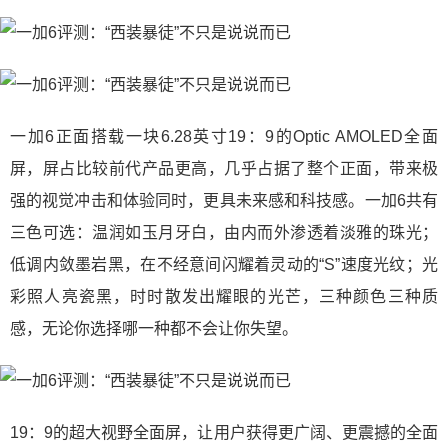
一加6正面搭载一块6.28英寸19：9的Optic AMOLED全面
屏，屏占比较前代产品更高，几乎占据了整个正面，带来极
强的视觉冲击和体验同时，更具未来感和科技感。一加6共有
三色可选：温润如玉月牙白，由内而外渗透着淡雅的珠光；
低调内敛墨岩黑，在不经意间闪耀着灵动的“S”速度光纹；光
彩照人亮瓷黑，时时散发出耀眼的光芒，三种颜色三种质
感，无论你选择哪一种都不会让你失望。
19：9的超大视野全面屏，让用户获得更广阔、更震撼的全面