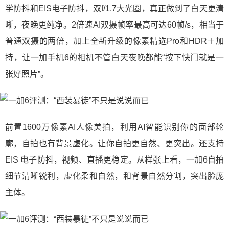
学防抖和EIS电子防抖，双f/1.7大光圈，真正做到了白天更清
晰，夜晚更纯净。2倍速AI双摄帧率最高可达60帧/s，相当于
普通双摄的两倍，加上全新升级的像素精选Pro和HDR＋加
持，让一加手机6的相机不管白天夜晚都能“按下快门就是一
张好照片”。
前置1600万像素AI人像美拍，利用AI智能识别你的面部轮
廓，自拍也有背景虚化。让你自拍更自然、更突出。还支持
EIS 电子防抖，视频、直播更稳定。从样张上看，一加6自拍
细节清晰锐利，虚化柔和自然，和背景自然分割，突出脸庞
主体。