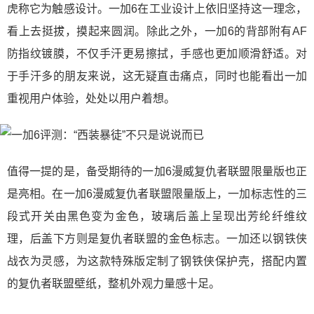
虎称它为触感设计。一加6在工业设计上依旧坚持这一理念，
看上去挺拔，摸起来圆润。除此之外，一加6的背部附有AF
防指纹镀膜，不仅手汗更易擦拭，手感也更加顺滑舒适。对
于手汗多的朋友来说，这无疑直击痛点，同时也能看出一加
重视用户体验，处处以用户着想。
值得一提的是，备受期待的一加6漫威复仇者联盟限量版也正
是亮相。在一加6漫威复仇者联盟限量版上，一加标志性的三
段式开关由黑色变为金色，玻璃后盖上呈现出芳纶纤维纹
理，后盖下方则是复仇者联盟的金色标志。一加还以钢铁侠
战衣为灵感，为这款特殊版定制了钢铁侠保护壳，搭配内置
的复仇者联盟壁纸，整机外观力量感十足。