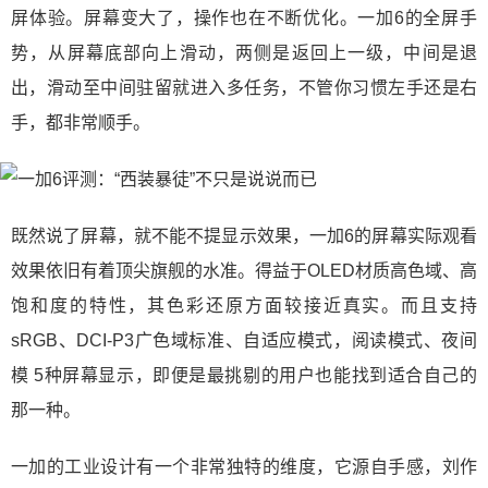
屏体验。屏幕变大了，操作也在不断优化。一加6的全屏手
势，从屏幕底部向上滑动，两侧是返回上一级，中间是退
出，滑动至中间驻留就进入多任务，不管你习惯左手还是右
手，都非常顺手。
既然说了屏幕，就不能不提显示效果，一加6的屏幕实际观看
效果依旧有着顶尖旗舰的水准。得益于OLED材质高色域、高
饱和度的特性，其色彩还原方面较接近真实。而且支持
sRGB、DCI-P3广色域标准、自适应模式，阅读模式、夜间
模 5种屏幕显示，即便是最挑剔的用户也能找到适合自己的
那一种。
一加的工业设计有一个非常独特的维度，它源自手感，刘作