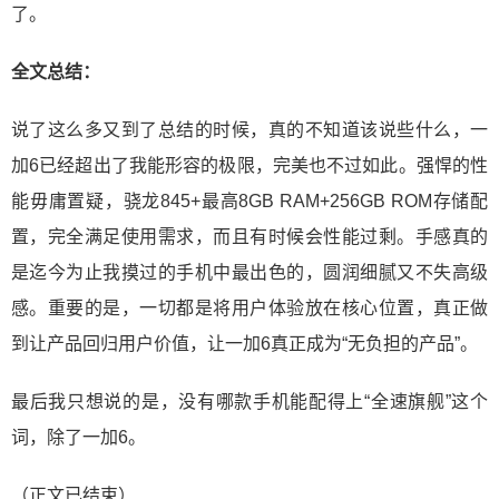
了。
全文总结：
说了这么多又到了总结的时候，真的不知道该说些什么，一
加6已经超出了我能形容的极限，完美也不过如此。强悍的性
能毋庸置疑，骁龙845+最高8GB RAM+256GB ROM存储配
置，完全满足使用需求，而且有时候会性能过剩。手感真的
是迄今为止我摸过的手机中最出色的，圆润细腻又不失高级
感。重要的是，一切都是将用户体验放在核心位置，真正做
到让产品回归用户价值，让一加6真正成为“无负担的产品”。
最后我只想说的是，没有哪款手机能配得上“全速旗舰”这个
词，除了一加6。
（正文已结束）