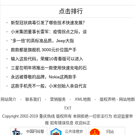
点击排行
新型冠状病毒引发了哪些技术快速发展？
小米集团董事长雷军：疫情拐点之际，谈
“多一倍”的高标准品质，Jeep大指
款款都是旗舰机 3000元价位国产手
输入这些代码，荣耀10青春版可以进入
三星在明年将推出一款使用快速充电的石
永远被尊敬的品牌，Nokia这两款手
这款手机壳不一般，小米创始人亲自代言
网站简介
-
联系我们
-
营销服务
-
XML地图
-
版权声明
-
网站地图
TXT
Copyright.2002-2019
重庆热线
版权所有 本网拒绝一切非法行为 欢迎监督举
报 如有错误信息 欢迎纠正