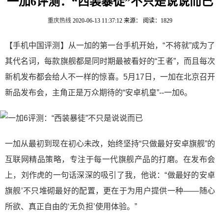
一加6评测：“西装暴徒”不只是说说而已
重庆热线
2020-06-13 11:37:12
来源：
阅读：1829
【手机中国评测】从一加的第一台手机开始，“不将就”成为了
其代名词，每款旗舰都是同时期最被看好的“王者”，而且每次
新机发布都会给人不一样的惊喜。5月17日，一加在北京召开
新品发布会，主角正是万众期待的“安卓机皇”--一加6。
一加从最初到现在初心未改，始终坚持“只做最好安卓旗舰”的
互联网精品策略，专注于每一代旗舰产品的打磨。在发布会
上，刘作虎的一句话深深的吸引了我，他说：“做最好的安卓
旗舰’不只堆砌最好的配置，更在于为用户提供一种——随心
所欲、真正自由的‘无负担’使用体验。”