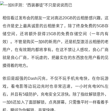
相信看过发布会的朋友一定对高达20GB的云相册感兴趣，这
也许是史上最具诚意的云相册来了，除了终身免费的5GB存
储空间，还将额外获得15GB的免费存储空间（一年内有
效）。不管是购买一加6的新用户，还是机型激活云相册的老
用户，在有效期内都将享有。在这不禁让人感叹，良心厂商
就是良心厂商，不玩虚的，把最实在的东西放在用户看的见
摸得着的地方。
依旧是超强的Dash闪充，不仅不玩手机充电快，在你玩游
戏，看电影等边玩边充时也非常迅速，一小时充电90%左
右，并且有5级防护，充电安全又凉快。除了指纹解锁意外，
一加6还加入了面部解锁，点亮屏幕，只需像平时一样看着手
机，瞬间为你解锁，非常快捷。