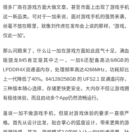
很多厂商在游戏方面大做文章，甚至市面上出现了游戏手机
这一新品类。可对于一加来说，面对游戏手机的强势来袭，
丝毫不放在眼里，就像刘作虎在发布会上说的那样，“游戏，
仅此一加”。
那么问题来了，什么让一加在游戏方面如此底气十足，满血
版骁龙845肯定是其中之一，一加6还配备高达6/8GB的
LPDDR4X双通道内存，处理频率高达4266MHz，功耗却比
上一代降低了40%。64/128/256GB 的 UFS2.1 双通道闪存，
三种版本随心选择，存储更快更安全。大内存不但让游戏拥
有极佳体验，而且启动多个App仍然流畅运行。
虽说一加不做游戏手机，但是对游戏体验的要求一直很严
格。首先从设计出发，贴合掌心的弧度设计，带来更爽的游