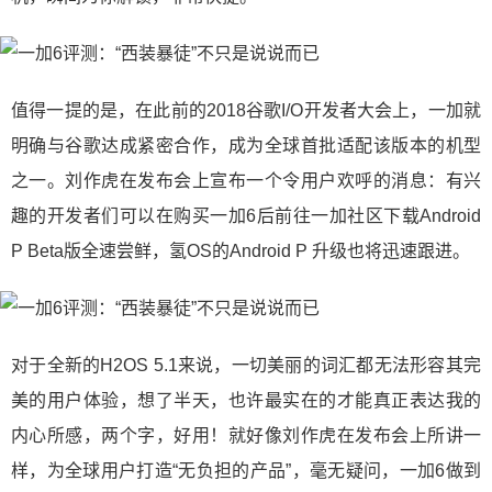
值得一提的是，在此前的2018谷歌I/O开发者大会上，一加就
明确与谷歌达成紧密合作，成为全球首批适配该版本的机型
之一。刘作虎在发布会上宣布一个令用户欢呼的消息：有兴
趣的开发者们可以在购买一加6后前往一加社区下载Android
P Beta版全速尝鲜，氢OS的Android P 升级也将迅速跟进。
对于全新的H2OS 5.1来说，一切美丽的词汇都无法形容其完
美的用户体验，想了半天，也许最实在的才能真正表达我的
内心所感，两个字，好用！就好像刘作虎在发布会上所讲一
样，为全球用户打造“无负担的产品”，毫无疑问，一加6做到