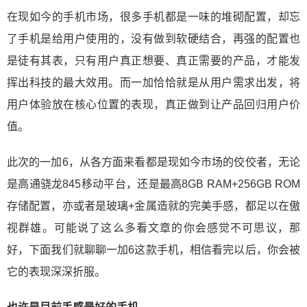
在现如今的手机市场，很多手机都是一味的堆砌配置，却忘
了手机是给用户使用的，没有做到软硬结合，再强的配置也
是徒有其表，只有用户真正想要、真正需要的产品，才能发
挥出科技的最大效用。而一加恰恰就是从用户需求出发，将
用户体验放在核心位置的表现，真正做到让产品回归用户价
值。
此次的一加6，从各方面来看都是现如今市场的佼佼者，无论
是高通骁龙845移动平台，还是最高8GB RAM+256GB ROM
存储配置，亦或者是玻璃+金属造就的完美手感，都足以在傲
视群雄。可能说了这么多看文章的你会感觉不可思议，那
好，下面我们就聊聊一加6这款手机，相信看完以后，你会被
它的表现深深折服。