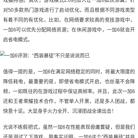
戏握持感。其次，游戏模式2.0的加入让一加6如虎添翼，针
对50多款热门游戏进行了启动优化，而且根据不同游戏类型
有着不同的有优化，比如，在网络要求较高的竞技游戏中，
一加6可以优先分配网络资源；在休闲游戏中，一加6就会开
启省电模式。
值得一提的是，一加6在满足网络稳定的同时，将最大限度的
降低耗电，最重要的是，即使省电模式开启，也丝毫不会降
频，一如既往的在游戏过程中保证高帧率。并且，此次一加6
还和王者荣耀技术合作，不管单人开黑，还是多人团战，都
快意十足。大显身手火力全开、沉浸团战全速出击！
光说不练假把式，虽然一加6在性能表现毋庸置疑，但是我们
还是测试了下游戏，用事实证明，一加6这个“西装暴徒”并非