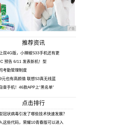
广告
推荐资讯
止双4G版，小辣椒S33手机还有更
TC 预告 6/11 发表新机！型
司考勤管理制度
99元也有高颜值 联想S3真无线蓝
自查手机！46款APP上“黑名单”
点击排行
型冠状病毒引发了哪些技术快速发展？
入这些代码，荣耀10青春版可以进入