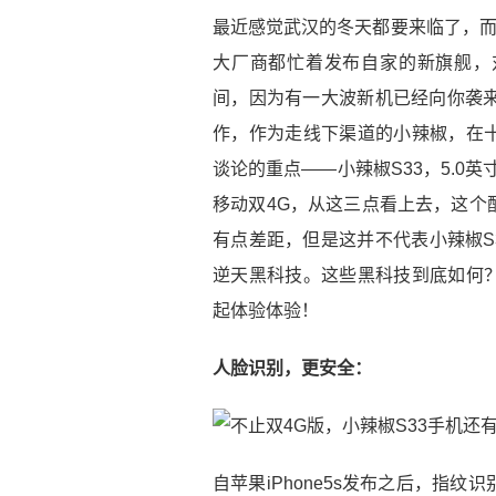
最近感觉武汉的冬天都要来临了，而
大厂商都忙着发布自家的新旗舰，
间，因为有一大波新机已经向你袭来
作，作为走线下渠道的小辣椒，在
谈论的重点——小辣椒S33，5.0英
移动双4G，从这三点看上去，这个
有点差距，但是这并不代表小辣椒S
逆天黑科技。这些黑科技到底如何
起体验体验！
人脸识别，更安全：
自苹果iPhone5s发布之后，指