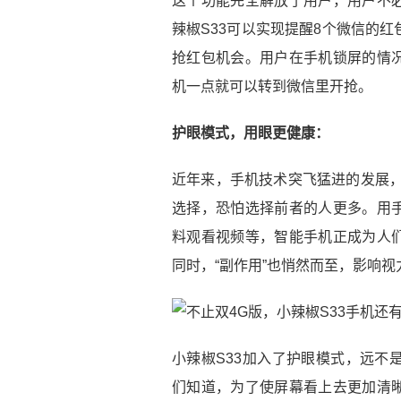
这个功能完全解放了用户，用户不
辣椒S33可以实现提醒8个微信的
抢红包机会。用户在手机锁屏的情
机一点就可以转到微信里开抢。
护眼模式，用眼更健康：
近年来，手机技术突飞猛进的发展，
选择，恐怕选择前者的人更多。用
料观看视频等，智能手机正成为人
同时，“副作用”也悄然而至，影响
小辣椒S33加入了护眼模式，远不
们知道，为了使屏幕看上去更加清