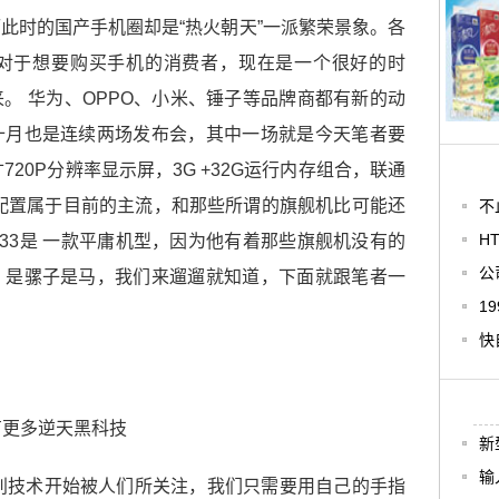
此时的国产手机圈却是“热火朝天”一派繁荣景象。各
对于想要购买手机的消费者，现在是一个很好的时
。 华为、OPPO、小米、锤子等品牌商都有新的动
十月也是连续两场发布会，其中一场就是今天笔者要
寸720P分辨率显示屏，3G +32G运行内存组合，联通
配置属于目前的主流，和那些所谓的旗舰机比可能还
不
H
33是 一款平庸机型，因为他有着那些旗舰机没有的
公
？是骡子是马，我们来遛遛就知道，下面就跟笔者一
1
快
新
输
纹识别技术开始被人们所关注，我们只需要用自己的手指