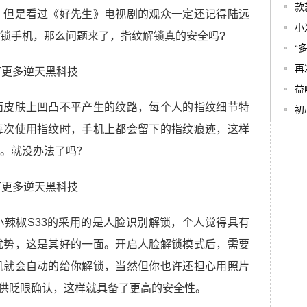
款
。但是看过《好先生》电视剧的观众一定还记得陆远
小
锁手机，那么问题来了，指纹解锁真的安全吗?
“
再
益
面皮肤上凹凸不平产生的纹路，每个人的指纹细节特
初
每次使用指纹时，手机上都会留下的指纹痕迹，这样
。就没办法了吗？
辣椒S33的采用的是人脸识别解锁，个人觉得具有
优势，这是其好的一面。开启人脸解锁模式后，需要
机就会自动的给你解锁，当然但你也许还担心用照片
提供眨眼确认，这样就具备了更高的安全性。