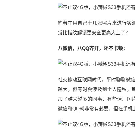
笔者在用自己十几张照片来进行实
觉比指纹解锁更安全更高大上了？
八微信，八QQ齐开，还不卡顿：
社交移动互联网时代，平时聊聊微信
越大，但有时会涉及到个人隐私，
加了越来越多的同事，有些话、图
微信和QQ就非常有必要。但在手机