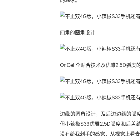
的想象。
四角的圆角设计
OnCell全贴合技术及优雅2.5D弧度
边缘的圆角设计，及后边边缘的弧
但小辣椒S33优雅2.5D弧度和
没有给我剌手的感觉，从视觉上看去