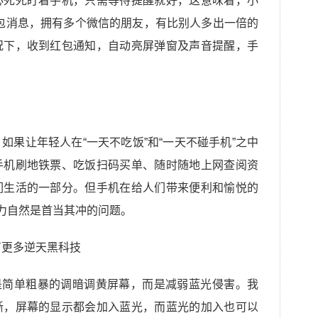
必死死盯着手机，只需等待提醒就好，这意味着，小
红包消息，拥有多个微信的朋友，有比别人多出一倍的
况下，收到红包通知，自动亮屏弹窗及声音提醒，手
如果让年轻人在“一天不吃饭”和“一天不碰手机”之中
手机刷地铁票、吃饭扫码买单、随时随地上网查阅资
们生活的一部分。但手机在给人们带来便利和愉悦的
视力自然是首当其冲的问题。
是简单粗暴的调暗调黄屏幕，而是减弱蓝光侵害。我
晰，屏幕的显示都会加入蓝光，而蓝光的加入也可以