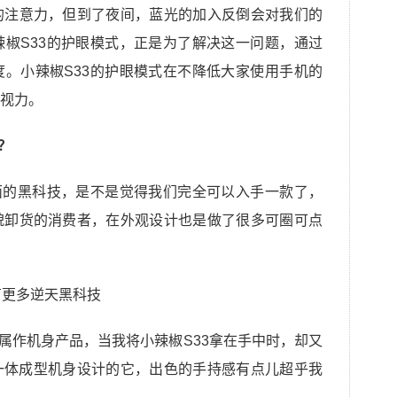
的注意力，但到了夜间，蓝光的加入反倒会对我们的
椒S33的护眼模式，正是为了解决这一问题，通过
。小辣椒S33的护眼模式在不降低大家使用手机的
视力。
？
面的黑科技，是不是觉得我们完全可以入手一款了，
貌卸货的消费者，在外观设计也是做了很多可圈可点
金属作机身产品，当我将小辣椒S33拿在手中时，却又
一体成型机身设计的它，出色的手持感有点儿超乎我