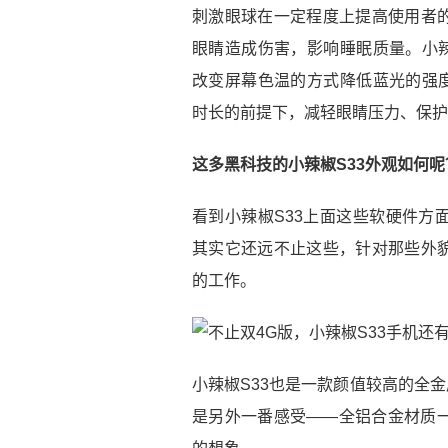
刺激眼球在一定程度上提高使用者
眼睛造成伤害，影响睡眠质量。小辣
改变屏幕色温的方式降低蓝光的强度
时长的前提下，减轻眼睛压力、保护
这多黑科技的小辣椒S33外观如何呢
看到小辣椒S33上面这些软硬件方
其实它还远不止这些，针对那些外
的工作。
小辣椒S33也是一款颜值较高的全
是另外一番感受——全铝合金材质