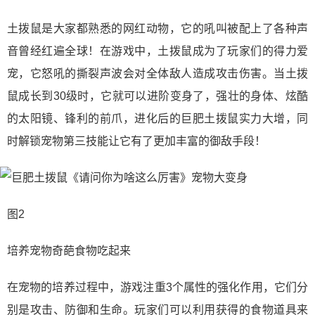
土拨鼠是大家都熟悉的网红动物，它的吼叫被配上了各种声
音曾经红遍全球！在游戏中，土拨鼠成为了玩家们的得力爱
宠，它怒吼的撕裂声波会对全体敌人造成攻击伤害。当土拨
鼠成长到30级时，它就可以进阶变身了，强壮的身体、炫酷
的太阳镜、锋利的前爪，进化后的巨肥土拨鼠实力大增，同
时解锁宠物第三技能让它有了更加丰富的御敌手段！
图2
培养宠物奇葩食物吃起来
在宠物的培养过程中，游戏注重3个属性的强化作用，它们分
别是攻击、防御和生命。玩家们可以利用获得的食物道具来