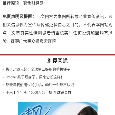
推荐阅读：
聚焦财经网
免责声明及提醒：
此文内容为本网所转载企业宣传资讯，该
相关信息仅为宣传及传递更多信息之目的，不代表本网站观
点，文章真实性请浏览者慎重核实！任何投资加盟均有风
险，提醒广大民众投资需谨慎！
推荐阅读
售价2499元起：全球第二好用的手机锤子
T2
iPhone8终于现身了，原来它长这样！
那些年我们用过的手机，00后一个都不认识
小米上半年卖了6000万台手机 全球销量排
名
光变双摄AI智能，海信全面屏拍照手机H11
来
仅6.4mm屏占比高达95%，海信AI智能新