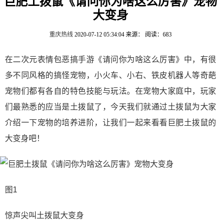
巨肥土拨鼠《请问你为啥这么厉害》宠物
大变身
重庆热线
2020-07-12 05:34:04
来源：
阅读：683
在二次元表情包恶搞手游《请问你为啥这么厉害》中，有很
多不同风格的搞怪宠物，小火车、小右、铁皮机器人等奇葩
宠物们都有各自的特色技能与玩法。在宠物大家庭中，玩家
们最熟悉的应当是土拨鼠了，今天我们就通过土拨鼠为大家
介绍一下宠物的培养进阶，让我们一起来看看巨肥土拨鼠的
大变身吧！
图1
惊声尖叫土拨鼠大变身