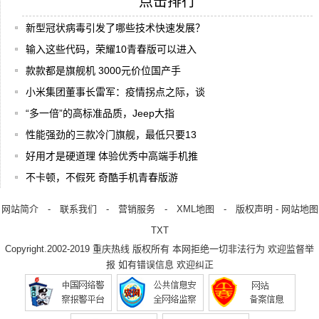
点击排行
新型冠状病毒引发了哪些技术快速发展？
输入这些代码，荣耀10青春版可以进入
款款都是旗舰机 3000元价位国产手
小米集团董事长雷军：疫情拐点之际，谈
“多一倍”的高标准品质，Jeep大指
性能强劲的三款冷门旗舰，最低只要13
好用才是硬道理 体验优秀中高端手机推
不卡顿，不假死 奇酷手机青春版游
网站简介
-
联系我们
-
营销服务
-
XML地图
-
版权声明
-
网站地图
TXT
Copyright.2002-2019
重庆热线
版权所有 本网拒绝一切非法行为 欢迎监督举
报 如有错误信息 欢迎纠正