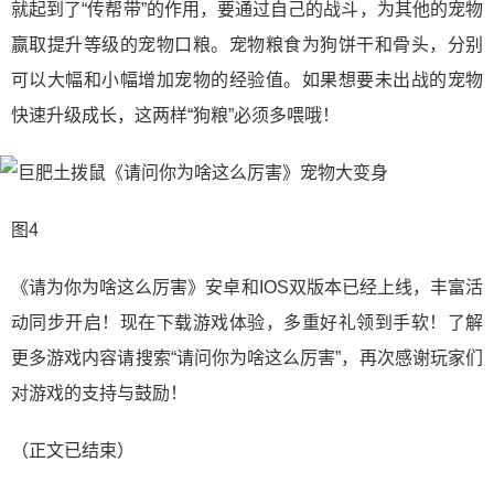
就起到了“传帮带”的作用，要通过自己的战斗，为其他的宠物
赢取提升等级的宠物口粮。宠物粮食为狗饼干和骨头，分别
可以大幅和小幅增加宠物的经验值。如果想要未出战的宠物
快速升级成长，这两样“狗粮”必须多喂哦！
图4
《请为你为啥这么厉害》安卓和IOS双版本已经上线，丰富活
动同步开启！现在下载游戏体验，多重好礼领到手软！了解
更多游戏内容请搜索“请问你为啥这么厉害”，再次感谢玩家们
对游戏的支持与鼓励！
（正文已结束）