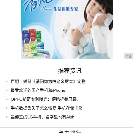
广告
推荐资讯
巨肥土拨鼠《请问你为啥这么厉害》宠物
最受欢迎的国产手机和iPhone:
OPPO新奇专利曝光：便携折叠屏幕，
手机数据丢失了怎么恢复 手机存储卡修
最便宜的LG手机：名字里也有Alph