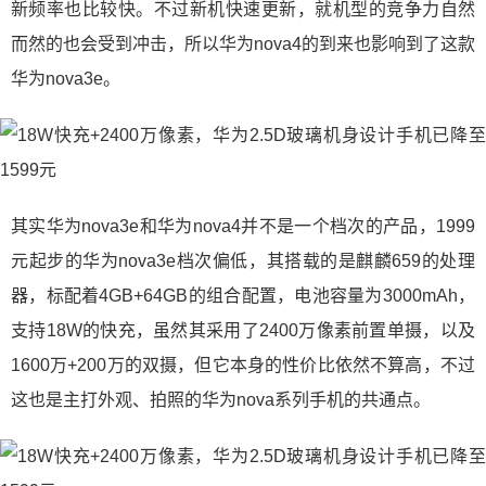
新频率也比较快。不过新机快速更新，就机型的竞争力自然
而然的也会受到冲击，所以华为nova4的到来也影响到了这款
华为nova3e。
其实华为nova3e和华为nova4并不是一个档次的产品，1999
元起步的华为nova3e档次偏低，其搭载的是麒麟659的处理
器，标配着4GB+64GB的组合配置，电池容量为3000mAh，
支持18W的快充，虽然其采用了2400万像素前置单摄，以及
1600万+200万的双摄，但它本身的性价比依然不算高，不过
这也是主打外观、拍照的华为nova系列手机的共通点。