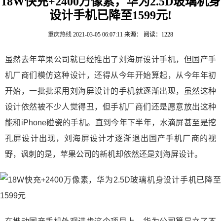
18W快充+2400万像素，华为2.5D玻璃机身
设计手机已降至1599元!
重庆热线
2021-03-05 06:07:11
来源：
阅读：1228
虽然去年苹果公司就已经推出了刘海屏设计手机，但国产手
机厂商们模仿这种设计，还得从今年开始算起，从今年年初
开始，一批批采用刘海屏设计的手机就逐渐出现，虽然这种
设计依然被不少人觉得丑，但手机厂商们还是愿意放出这种
能和iPhone碰瓷的手机。直到今年下半年，水滴屏甚至是挖
孔屏设计出现，刘海屏设计才逐渐退出国产手机厂商的视
野，讽刺的是，苹果公司的新机却依然还是刘海屏设计。