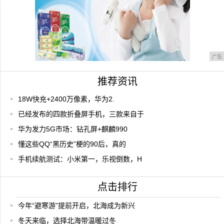
广告
推荐资讯
18W快充+2400万像素，华为2.
已经发布的四款折叠屏手机，三款来自于
华为发力5G市场：钻孔屏+麒麟990
懂这些QQ“黑历史”梗的90后，真的
手机续航测试：小米第一，乐视倒数，H
点击排行
今年“避寒游”提前开启，北海成为新兴
冬天来临，选择北海带温暖过冬