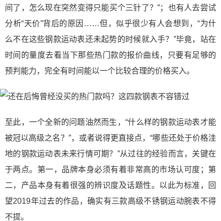
间了，怎么现在突然变得只能买个三针了？”；也有人去尝试
分析“天价”背后的原因……但，似乎很少有人会想到，“为什
么不在这些钢款运动表还未起势的时候就入手？”毕竟，站在
时间的量度去看当下那些热门款的报价曲线，只要有足够的
预判能力，完全有时间能以一个比较合理的价格买入。
至此，一个全新的问题油然而生，“什么样的钢款运动表才能
被冠以高级之名？”，或者说得更直接点，“哪些还处于价格洼
地的钢款运动表未来行情可期？”从过往的经验而言，关键在
于两点。第一，品牌本身必须有着非常高的市场认可度；第
二，产品本身有着很强的辨识度及话题性。以此为标准，回
望2019年过去的作品，确实有三款高级不锈钢运动腕表不得
不提。