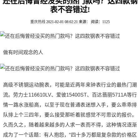
还在后悔曾经没买的热门款吗？这四款钢
表不容错过!
重庆热线
2021-02-01 08:02:21
来源：
阅读：1125
做有时间观念的人
高级不锈钢运动腕表，可能是近两年来钟表行业的最热门潮
流。劳力士116610LV、爱彼15400ST、百达翡丽5711A等行
情一路水涨船高，以至于现在普通表迷想入手，要么乖乖排
队排上个三四年，要么接受那听着就感觉不可思议的报价。
久而久之，随着越来越多的人求一表而不得，这种情况逐渐
成为了一个话题：有人抱怨，“四十多万都是复杂款的价格区