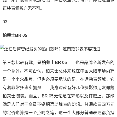
正装表佩戴亦无不可。
03
柏莱士BR 05
第三款比较有趣，是
柏莱士BR 05
——也是品牌全新发布的
一个系列。不可否认，柏莱士总体来说在中国大陆市场尚算
是一个小众品牌，但也必须要承认的是，在运动表领域，它
有着非常多忠实拥趸——我身边就有好几位摄影师朋友佩戴
柏莱士腕表。而且，BR 05无论是在壳形以及打磨上，都能
满足人们对于高级不锈钢运动腕表的幻想。普通款三四万元
的定价也算是一个点睛之笔，这一个大部分普通表迷都负担