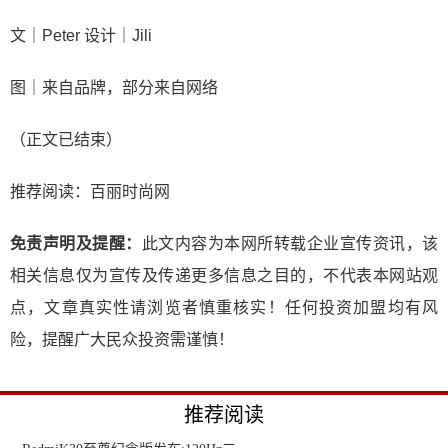
文｜Peter 设计｜Jili
图｜来自品牌，部分来自网络
（正文已结束）
推荐阅读：
百丽时尚网
免责声明及提醒：
此文内容为本网所转载企业宣传资讯，该
相关信息仅为宣传及传递更多信息之目的，不代表本网站观
点，文章真实性请浏览者慎重核实！任何投资加盟均有风
险，提醒广大民众投资需谨慎！
推荐阅读