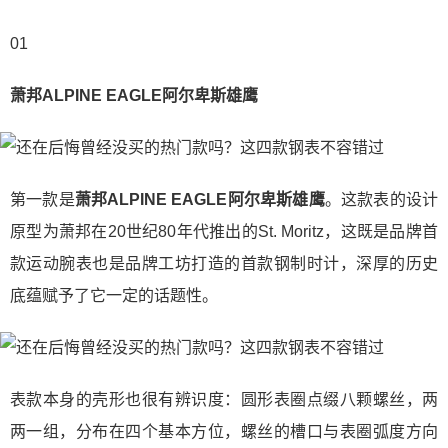
01
萧邦ALPINE EAGLE阿尔卑斯雄鹰
第一款是
萧邦ALPINE EAGLE阿尔卑斯雄鹰
。这款表的设计
原型为萧邦在20世纪80年代推出的St. Moritz，这既是品牌首
款运动腕表也是品牌工坊打造的首款钢制时计，深厚的历史
底蕴赋予了它一定的话题性。
表款本身的壳形也很有辨识度：圆形表圈点缀八颗螺丝，两
两一组，分布在四个基本方位，螺丝的槽口与表圈弧度方向