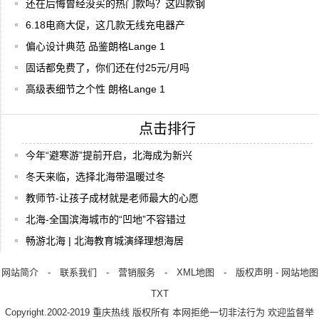
还在后悔曾经没买的热门款吗？这四款钢
6.18电商大促，这几款无线充电器产
偏心设计典范 品鉴朗格Lange 1
固话都免费了，你们还在付25元/月吗
高级表细节之个性 朗格Lange 1
点击排行
今年“避寒游”提前开启，北海成为新兴
冬天来临，选择北海带温暖过冬
教师节-让孩子成材就是老师最大的心愿
北海-全国滨海城市的“凹地”不容错过
畅游北海 | 北海教育城演绎理想海居
网站简介
-
联系我们
-
营销服务
-
XML地图
-
版权声明
-
网站地图
TXT
Copyright.2002-2019
重庆热线
版权所有 本网拒绝一切非法行为 欢迎监督举