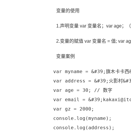
变量的使用
1.声明变量 var 变量名；var ag
2.变量的赋值 var 变量名 = 值; var 
变量案例
var myname = &#39;旗木卡卡西
var address = &#39;火影村&#
var age = 30; // 数字
var email = &#39;kakaxi@it
var gz = 2000;
console.log(myname);
console.log(address);