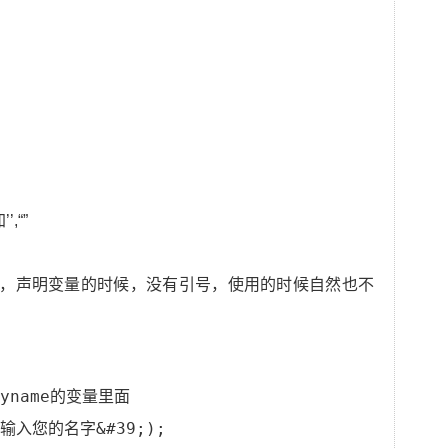
,“”
义，声明变量的时候，没有引号，使用的时候自然也不
yname的变量里面
;请输入您的名字&#39;);