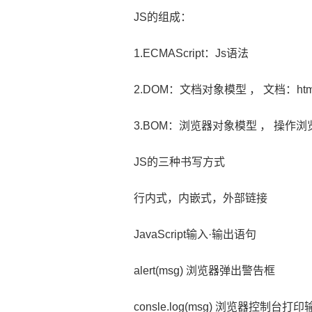
JS的组成：
1.ECMAScript：Js语法
2.DOM：文档对象模型 ， 文档：ht
3.BOM：浏览器对象模型 ， 操作
JS的三种书写方式
行内式，内嵌式，外部链接
JavaScript输入·输出语句
alert(msg) 浏览器弹出警告框
consle.log(msg) 浏览器控制台打