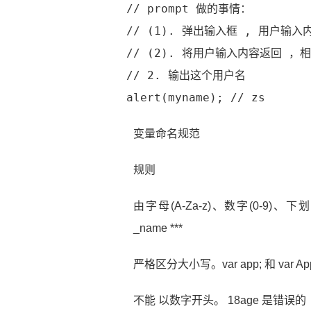
// prompt 做的事情：
// (1). 弹出输入框 , 用户输入内
// (2). 将用户输入内容返回 ，相当于
// 2. 输出这个用户名
alert(myname); // zs
变量命名规范
规则
由字母(A-Za-z)、数字(0-9)、下划
_name ***
严格区分大小写。var app; 和 var A
不能 以数字开头。 18age 是错误的