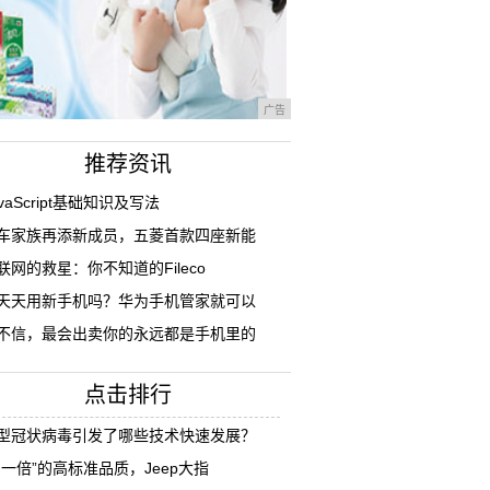
广告
推荐资讯
avaScript基础知识及写法
车家族再添新成员，五菱首款四座新能
联网的救星：你不知道的Fileco
天天用新手机吗？华为手机管家就可以
不信，最会出卖你的永远都是手机里的
点击排行
型冠状病毒引发了哪些技术快速发展？
多一倍”的高标准品质，Jeep大指