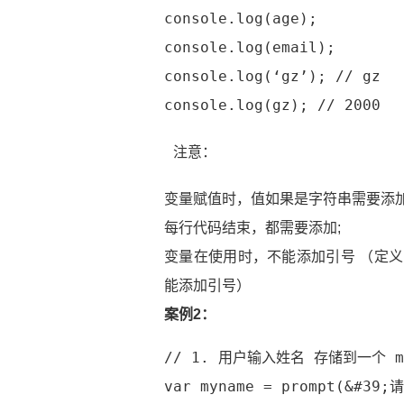
console.log(age);
console.log(email);
console.log(‘gz’); // gz
console.log(gz); // 2000
注意：
变量赋值时，值如果是字符串需要添加’’
每行代码结束，都需要添加;
变量在使用时，不能添加引号 （定
能添加引号）
案例2：
// 1. 用户输入姓名 存储到一个 m
var myname = prompt(&#39