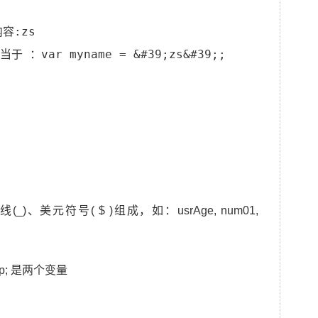
容:zs
 ：var myname = &#39;zs&#39;;
线(_)、美元符号( $ )组成，如：usrAge, num01,
pp; 是两个变量