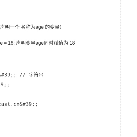
e；（声明一个 名称为age 的变量）
age = 18; 声明变量age同时赋值为 18
&#39;; // 字符串
39;;
cast.cn&#39;;