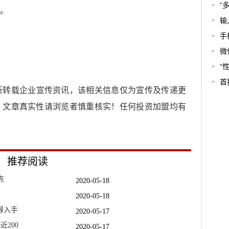
“
。
输
手
微
“
首
所转载企业宣传资讯，该相关信息仅为宣传及传递更
，文章真实性请浏览者慎重核实！任何投资加盟均有
推荐阅读
点
2020-05-18
2020-05-18
得入手
2020-05-17
200
2020-05-17