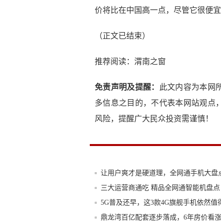
价将比在中国高一点，尽管它很便宜
（正文已结束）
推荐阅读：
渭南之窗
免责声明及提醒：
此文内容为本网
多信息之目的，不代表本网站观点
风险，提醒广大民众投资需谨慎！
让用户爽才是硬道理，全网通手机大盘
三大运营商通吃 精品全网通智能机盘点
5G普及还早，这3款4G旗舰手机依然值
鼎龙湾百亿配套逐步落成，6年房价看涨近