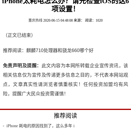
iPhone太耗电怎么办？请先检查iOS的这6
项设置！
重庆热线
2020-06-15 04:48:08
来源：
阅读：1020
（正文已结束）
推荐阅读：
麒麟710处理器和骁龙660哪个好
免责声明及提醒：
此文内容为本网所转载企业宣传资讯，该
相关信息仅为宣传及传递更多信息之目的，不代表本网站观
点，文章真实性请浏览者慎重核实！任何投资加盟均有风
险，提醒广大民众投资需谨慎！
推荐阅读
iPhone 耗电的原因找到了，这么多年 i