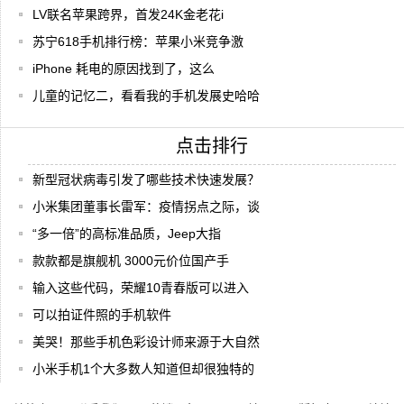
LV联名苹果跨界，首发24K金老花i
苏宁618手机排行榜：苹果小米竞争激
iPhone 耗电的原因找到了，这么
儿童的记忆二，看看我的手机发展史哈哈
点击排行
新型冠状病毒引发了哪些技术快速发展？
小米集团董事长雷军：疫情拐点之际，谈
“多一倍”的高标准品质，Jeep大指
款款都是旗舰机 3000元价位国产手
输入这些代码，荣耀10青春版可以进入
可以拍证件照的手机软件
美哭！那些手机色彩设计师来源于大自然
小米手机1个大多数人知道但却很独特的