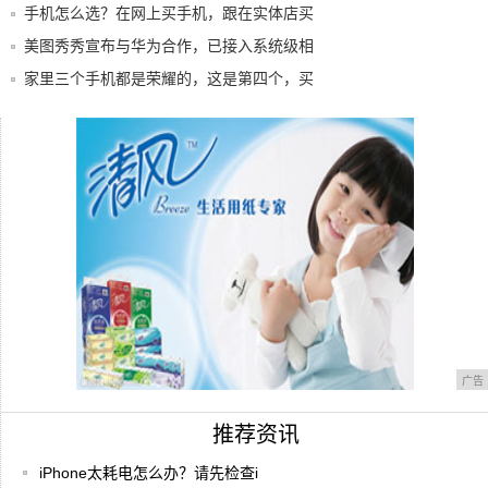
手机怎么选？在网上买手机，跟在实体店买
手机有
美图秀秀宣布与华为合作，已接入系统级相
机底层
家里三个手机都是荣耀的，这是第四个，买
给老妈
墨唐商标转让网，正规备案代理机构
iPhone太耗电怎么办？请先检查iOS的这
广告
推荐资讯
iPhone太耗电怎么办？请先检查i