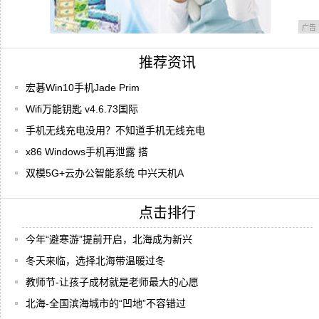
广告
推荐资讯
宏碁Win10手机Jade Prim
Wifi万能钥匙 v4.6.73国际
手机无线充电没用？不知道手机无线充电
x86 Windows手机再泄露 搭
双模5G+云办公智能系统 中兴天机A
点击排行
今年“避寒游”提前开启，北海成为新兴
冬天来临，选择北海带温暖过冬
教师节-让孩子成材就是老师最大的心愿
北海-全国滨海城市的“凹地”不容错过