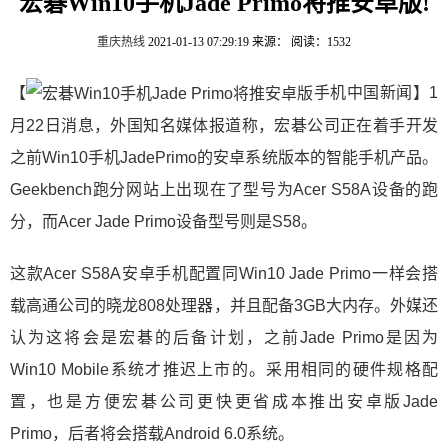
宏碁Win10手机Jade Primo将推安卓版!
重庆热线
2021-01-13 07:29:19
来源：
阅读：1532
【
手机中国新闻】1
月22日消息，外国知名媒体报道称，宏碁公司正在着手开发
之前Win10手机JadePrimo的安卓系统版本的智能手机产品。
Geekbench跑分网站上出现在了型号为Acer S58A设备的跑
分，而Acer Jade Primo设备型号则是S58。
这款Acer S58A安卓手机配置同Win10 Jade Primo一样会搭
载高通公司的晓龙808处理器，并且配备3GB大内存。外媒还
认为这将会是宏碁的后备计划，之前Jade Primo是因为
Win10 Mobile系统才推迟上市的。采用相同的硬件规格配
置，也是方便宏碁公司更快更省成本推出安卓版Jade
Primo，后者将会搭载Android 6.0系统。