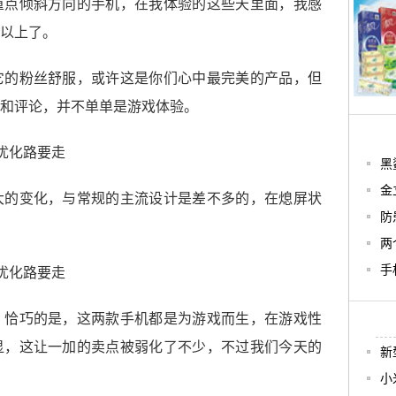
重点倾斜方向的手机，在我体验的这些天里面，我感
%以上了。
它的粉丝舒服，或许这是你们心中最完美的产品，但
和评论，并不单单是游戏体验。
黑
金
大的变化，与常规的主流设计是差不多的，在熄屏状
防
两
手
？恰巧的是，这两款手机都是为游戏而生，在游戏性
显，这让一加的卖点被弱化了不少，不过我们今天的
新
小