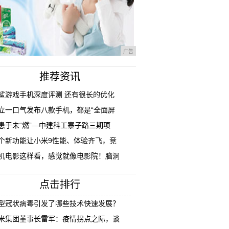
广告
推荐资讯
鲨游戏手机深度评测 还有很长的优化
立一口气发布八款手机，都是“全面屏
患于未“燃”—中建科工寨子路三期项
个新功能让小米9性能、体验齐飞，竞
机电影这样看，感觉就像电影院！脑洞
点击排行
型冠状病毒引发了哪些技术快速发展？
米集团董事长雷军：疫情拐点之际，谈