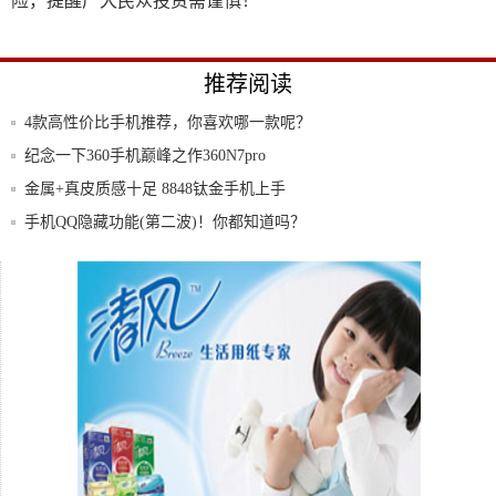
险，提醒广大民众投资需谨慎！
推荐阅读
4款高性价比手机推荐，你喜欢哪一款呢？
纪念一下360手机巅峰之作360N7pro
金属+真皮质感十足 8848钛金手机上手
手机QQ隐藏功能(第二波)！你都知道吗？
8848发布高端手机，售价最高15999元，
来看看手机如何连电视？太方便啦！