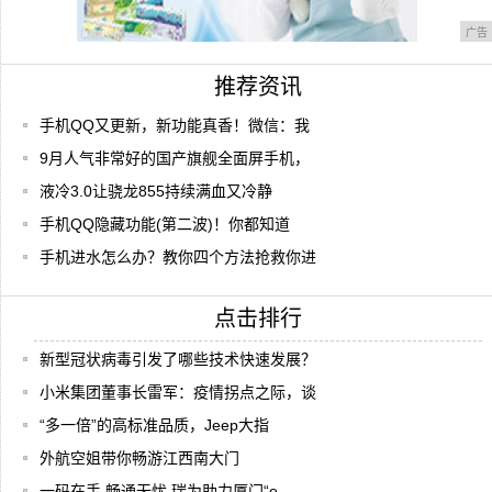
广告
推荐资讯
手机QQ又更新，新功能真香！微信：我
9月人气非常好的国产旗舰全面屏手机，
液冷3.0让骁龙855持续满血又冷静
手机QQ隐藏功能(第二波)！你都知道
手机进水怎么办？教你四个方法抢救你进
点击排行
新型冠状病毒引发了哪些技术快速发展？
小米集团董事长雷军：疫情拐点之际，谈
“多一倍”的高标准品质，Jeep大指
外航空姐带你畅游江西南大门
一码在手 畅通无忧 瑞为助力厦门“e