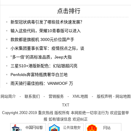
点击排行
新型冠状病毒引发了哪些技术快速发展？
输入这些代码，荣耀10青春版可以进入
款款都是旗舰机 3000元价位国产手
小米集团董事长雷军：疫情拐点之际，谈
“多一倍”的高标准品质，Jeep大指
三星S10+港版新配色：幻钻银超闪亮
Penfolds奔富特瓶携奢华白兰地
雨天骑行最佳拍档：VANMOOF 万
网站简介
-
联系我们
-
营销服务
-
XML地图
-
版权声明
-
网站地图
TXT
Copyright.2002-2019
重庆热线
版权所有 本网拒绝一切非法行为 欢迎监督举
报 如有错误信息 欢迎纠正