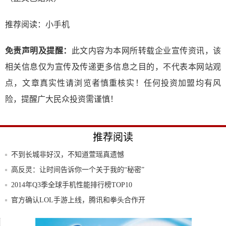
推荐阅读：
小手机
免责声明及提醒：
此文内容为本网所转载企业宣传资讯，该
相关信息仅为宣传及传递更多信息之目的，不代表本网站观
点，文章真实性请浏览者慎重核实！任何投资加盟均有风
险，提醒广大民众投资需谨慎！
推荐阅读
不到长城非好汉，不知道萱瑶真遗憾
高反灵：让时间告诉你一个关于我的“秘密”
2014年Q3季全球手机性能排行榜TOP10
官方确认LOL手游上线，腾讯和拳头合作开
发，
手机点胶技术到底有什么用？看完文章解除