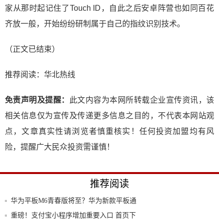
家从那时起记住了Touch ID，自此之后安卓阵营也如同百花
齐放一般，开始纷纷研制属于自己的指纹识别技术。
（正文已结束）
推荐阅读：
华北热线
免责声明及提醒：
此文内容为本网所转载企业宣传资讯，该
相关信息仅为宣传及传递更多信息之目的，不代表本网站观
点，文章真实性请浏览者慎重核实！任何投资加盟均有风
险，提醒广大民众投资需谨慎！
推荐阅读
华为平板M6青春版将至？华为新款平板通
过3C
重磅！支付宝小程序增加重要入口 首页下