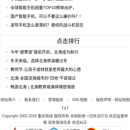
全球智能手机销量TOP10榜单出炉，
国产智能手机，可以不要这么廉价吗？!
波导手机怎么衰落的？曾经的战斗机现在
点击排行
今年“避寒游”提前开启，北海成为新兴
冬天来临，选择北海带温暖过冬
教师节-让孩子成材就是老师最大的心愿
北海-全国滨海城市的“凹地”不容错过
畅游北海 | 北海教育城演绎理想海居
网站简介
-
联系我们
-
营销服务
-
XML地图
-
版权声明
-
网站地图
TXT
Copyright.2002-2019
重庆热线
版权所有 本网拒绝一切非法行为 欢迎监督举
报 如有错误信息 欢迎纠正