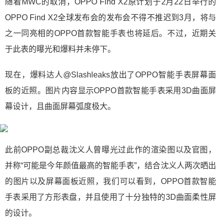
随着MWC的取消，OPPO Find X2原计划于2月22日举行的
OPPO Find X2全球发布会的发布会不得不推迟到3月，将与
之一同亮相的OPPO首款智能手表也将延后。不过，近期关
于此表的曝光和爆料并未停下。
现在，爆料达人@Slashleaks放出了OPPO智能手表屏幕面
板的近照。图片内容显示OPPO首款智能手表采用3D曲面屏
幕设计，且曲面屏幕弧度极大。
此前OPPO副总裁沈义人曾曝光过此作的渲染图以及官图，
并称“可能是今年颜值最高的智能手表”，结合沈义人两次晒出
的图片以及屏幕面板近照，我们可以看到，OPPO首款智能
手表采用了方形表盘，并且使用了十分独特的3D曲面柔性屏
的设计。