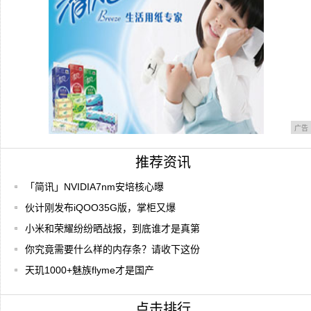
广告
推荐资讯
「简讯」NVIDIA7nm安培核心曝
伙计刚发布iQOO35G版，掌柜又爆
小米和荣耀纷纷晒战报，到底谁才是真第
你究竟需要什么样的内存条？请收下这份
天玑1000+魅族flyme才是国产
点击排行