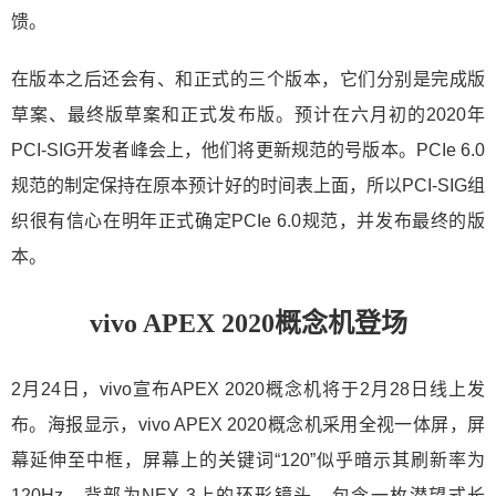
馈。
在版本之后还会有、和正式的三个版本，它们分别是完成版
草案、最终版草案和正式发布版。预计在六月初的2020年
PCI-SIG开发者峰会上，他们将更新规范的号版本。PCIe 6.0
规范的制定保持在原本预计好的时间表上面，所以PCI-SIG组
织很有信心在明年正式确定PCIe 6.0规范，并发布最终的版
本。
vivo APEX 2020概念机登场
2月24日，vivo宣布APEX 2020概念机将于2月28日线上发
布。海报显示，vivo APEX 2020概念机采用全视一体屏，屏
幕延伸至中框，屏幕上的关键词“120”似乎暗示其刷新率为
120Hz。背部为NEX 3上的环形镜头，包含一枚潜望式长