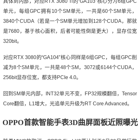
具体到内部，对应RTX 3080 Ti的“GA103”核心分为6组GPC
单元，每组GPC拥有10个SM单元，一共是60个SM单元，
3840个CUDA（若是一个SM单元增加到128个CUDA，那就
是7680，基于核心面积，后者可能性倒是更大），显存位宽
320bit。
对应RTX 3080的“GA104”核心同样是6组GPC，每组GPC削
减为8个SM单元，一共是48个SM，3072或6144个CUDA，
256bit显存位宽，都支持PCIe 4.0。
回到SM单元内部，INT32单元不变，FP32规模翻倍，Tensor
Core翻倍，L1增大，光追单元升级为RT Core Advanced。
OPPO首款智能手表3D曲屏面板近照曝光