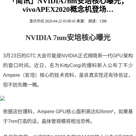
「简讯」NVIDIA7nm安培核心曝光；
vivoAPEX2020概念机登场…
重庆热线
2020-04-22 05:00:45
来源：
阅读：1398
NVIDIA 7nm安培核心曝光
3月23日的GTC大会可能是NVIDIA正式揭晓新一代GPU架构
的窗口时间。近日，名为KittyCorgi的爆料新人公布了不少
Ampere（安培）核心的技术资料，虽说真实性还有待佐证，
但不妨先瞧一瞧。
依据这份爆料，Ampere GPU核心面积高达826mm²，如果基
于7nm打造的话，晶体管规模将相当恐怖。