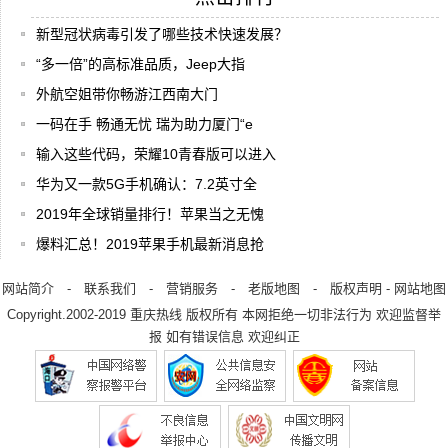
新型冠状病毒引发了哪些技术快速发展？
“多一倍”的高标准品质，Jeep大指
外航空姐带你畅游江西南大门
一码在手 畅通无忧 瑞为助力厦门“e
输入这些代码，荣耀10青春版可以进入
华为又一款5G手机确认：7.2英寸全
2019年全球销量排行！苹果当之无愧
爆料汇总！2019苹果手机最新消息抢
网站简介
-
联系我们
-
营销服务
-
老版地图
-
版权声明
-
网站地图
Copyright.2002-2019
重庆热线
版权所有 本网拒绝一切非法行为 欢迎监督举
报 如有错误信息 欢迎纠正