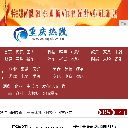
广告
首页
资讯
国内
科技
明星
电影
娱乐
家具
电器
财经
导购
新车
汽车
考试
本科
时尚
人脸
识别
企业
菜谱
烹饪
美食
美妆
瘦身
游戏
电脑
手机
商讯
电商
微店
消费
企业
生活通
发布会场
微
商
商业
大数据
315爆光
您当前的位置 ：
重庆热线
>
科技
> 内容正文