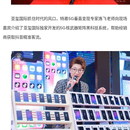
亚玺国际抓住时代的风口，特邀5G垂直变现专家逸飞老师向现场
嘉宾介绍了亚玺国际独家开发的5G核武器矩阵黑科技系统，帮助经销
商获取抖音精准客流。