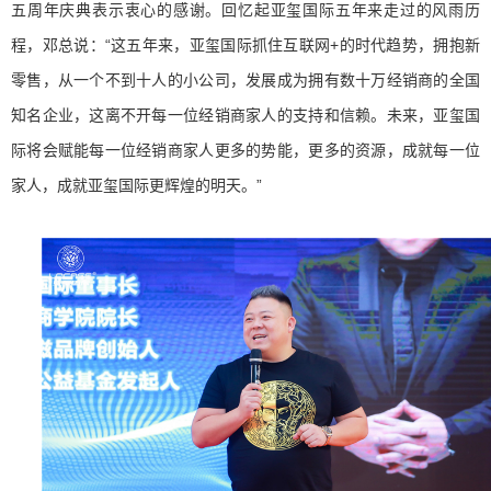
五周年庆典表示衷心的感谢。回忆起亚玺国际五年来走过的风雨历
程，邓总说：“这五年来，亚玺国际抓住互联网+的时代趋势，拥抱新
零售，从一个不到十人的小公司，发展成为拥有数十万经销商的全国
知名企业，这离不开每一位经销商家人的支持和信赖。未来，亚玺国
际将会赋能每一位经销商家人更多的势能，更多的资源，成就每一位
家人，成就亚玺国际更辉煌的明天。”