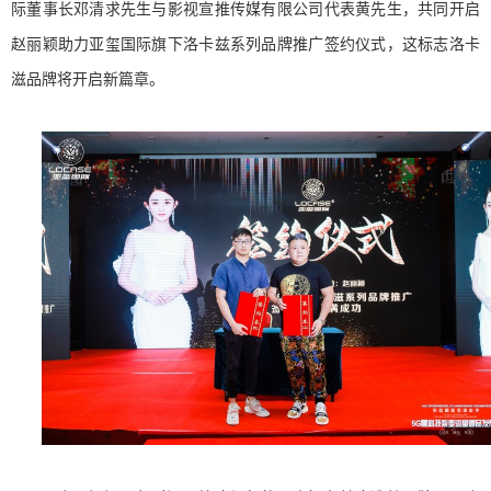
际董事长邓清求先生与影视宣推传媒有限公司代表黄先生，共同开启
赵丽颖助力亚玺国际旗下洛卡兹系列品牌推广签约仪式，这标志洛卡
滋品牌将开启新篇章。