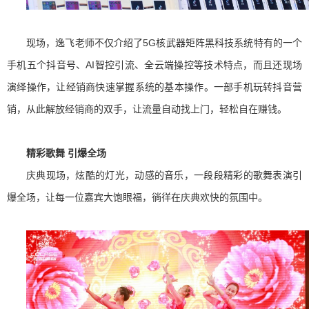
现场，逸飞老师不仅介绍了5G核武器矩阵黑科技系统特有的一个
手机五个抖音号、AI智控引流、全云端操控等技术特点，而且还现场
演绎操作，让经销商快速掌握系统的基本操作。一部手机玩转抖音营
销，从此解放经销商的双手，让流量自动找上门，轻松自在赚钱。
精彩歌舞 引爆全场
庆典现场，炫酷的灯光，动感的音乐，一段段精彩的歌舞表演引
爆全场，让每一位嘉宾大饱眼福，徜徉在庆典欢快的氛围中。