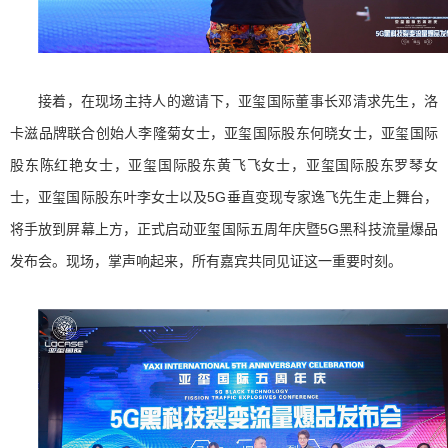
接着，在现场主持人的邀请下，亚玺国际董事长邓清求先生，洛
卡滋品牌联合创始人李隆菊女士，亚玺国际股东何晓女士，亚玺国际
股东陈红艳女士，亚玺国际股东黄飞飞女士，亚玺国际股东罗琴女
士，亚玺国际股东叶李女士以及5G垂直变现专家逸飞先生走上舞台，
将手放到屏幕上方，正式启动亚玺国际五周年庆暨5G黑科技流量爆品
发布会。现场，掌声响起来，所有嘉宾共同见证这一重要时刻。