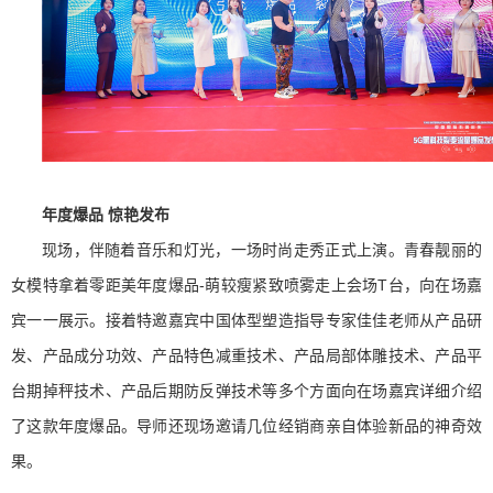
年度爆品 惊艳发布
现场，伴随着音乐和灯光，一场时尚走秀正式上演。青春靓丽的
女模特拿着零距美年度爆品-萌较瘦紧致喷雾走上会场T台，向在场嘉
宾一一展示。接着特邀嘉宾中国体型塑造指导专家佳佳老师从产品研
发、产品成分功效、产品特色减重技术、产品局部体雕技术、产品平
台期掉秤技术、产品后期防反弹技术等多个方面向在场嘉宾详细介绍
了这款年度爆品。导师还现场邀请几位经销商亲自体验新品的神奇效
果。