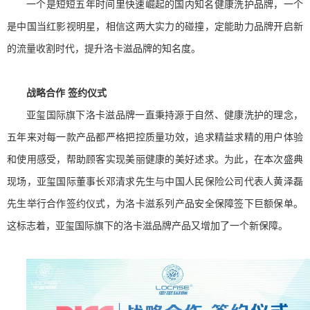
一个是短短五年时间里快速崛起的国内知名健康洗护品牌，一个
是中国当红影视明星，相信这两大实力的碰撞，定能助力品牌开启新
的流量收割时代，提升洛卡滋品牌的知名度。
战略合作 签约仪式
亚玺国际旗下洛卡滋品牌一直秉持源于自然、健康洗护的理念，
五年来对每一款产品都严格把控质量功效，追求精益求精的用户体验
和使用感受，帮助顾客实现美丽健康的美好述求。为此，在本次盛典
现场，亚玺国际董事长邓清求先生与中国人民保险公司代表人黄泽磊
先生举行合作签约仪式，为洛卡滋系列产品安全保障签下巨额保单。
这标志着，亚玺国际旗下的洛卡滋品牌产品又增加了一个新保障。