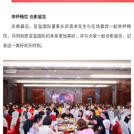
举杯畅饮 合影留念
庆典最后，亚玺国际董事长邓清求先生与在场嘉宾一起举杯畅
饮，共同祝愿亚玺国际的未来更加美好，并与大家一起合影留念，记
录这一美好欢乐时刻。