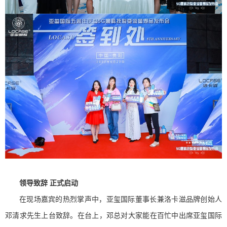
领导致辞 正式启动
在现场嘉宾的热烈掌声中，亚玺国际董事长兼洛卡滋品牌创始人
邓清求先生上台致辞。在台上，邓总对大家能在百忙中出席亚玺国际