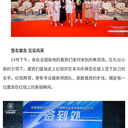
签名留念 见证风采
23号下午，来自全国各地的嘉宾们准时来到庆典现场。在礼仪小
姐的引领下，嘉宾们盛装走上红毯并在本次庆典签名墙上签下自己的
名字。红毯两旁，更有专业摄影师团队，紧跟嘉宾的步伐，捕捉每一
位嘉宾在红毯上的美丽瞬间。