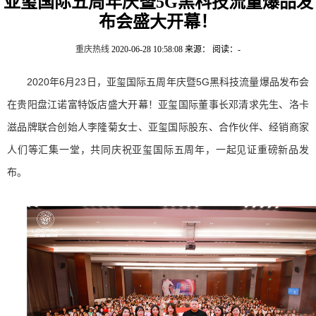
亚玺国际五周年庆暨5G黑科技流量爆品发
布会盛大开幕！
重庆热线
2020-06-28 10:58:08
来源：
阅读：-
2020年6月23日，亚玺国际五周年庆暨5G黑科技流量爆品发布会
在贵阳盘江诺富特饭店盛大开幕！亚玺国际董事长邓清求先生、洛卡
滋品牌联合创始人李隆菊女士、亚玺国际股东、合作伙伴、经销商家
人们等汇集一堂，共同庆祝亚玺国际五周年，一起见证重磅新品发
布。