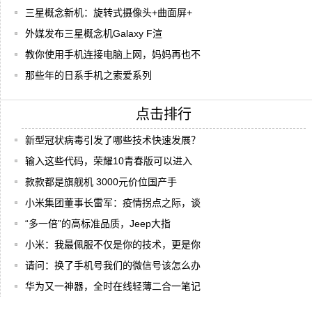
三星概念新机：旋转式摄像头+曲面屏+
外媒发布三星概念机Galaxy F渲
教你使用手机连接电脑上网，妈妈再也不
那些年的日系手机之索爱系列
点击排行
新型冠状病毒引发了哪些技术快速发展？
输入这些代码，荣耀10青春版可以进入
款款都是旗舰机 3000元价位国产手
小米集团董事长雷军：疫情拐点之际，谈
“多一倍”的高标准品质，Jeep大指
小米：我最佩服不仅是你的技术，更是你
请问：换了手机号我们的微信号该怎么办
华为又一神器，全时在线轻薄二合一笔记