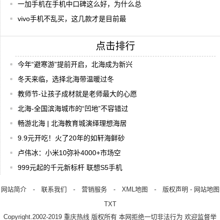
一加手机在手机中口碑这么好，为什么总
vivo手机不乱买，这几款才是目前最
点击排行
今年“避寒游”提前开启，北海成为新兴
冬天来临，选择北海带温暖过冬
教师节-让孩子成材就是老师最大的心愿
北海-全国滨海城市的“凹地”不容错过
畅游北海 | 北海教育城演绎理想海居
9.9元开吃！火了20年的如轩海鲜砂
卢伟冰：小米10弥补4000+市场空
999元起的千元新标杆 联想S5手机
网站简介
-
联系我们
-
营销服务
-
XML地图
-
版权声明
-
网站地图
TXT
Copyright.2002-2019
重庆热线
版权所有 本网拒绝一切非法行为 欢迎监督举