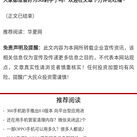
大家都准备好为5G剁手了吗？欢迎在文章下方评论吐槽~
（正文已结束）
推荐阅读：
华夏网
免责声明及提醒：
此文内容为本网所转载企业宣传资讯，该
相关信息仅为宣传及传递更多信息之目的，不代表本网站观
点，文章真实性请浏览者慎重核实！任何投资加盟均有风
险，提醒广大民众投资需谨慎！
推荐阅读
360手机助手推出8.0版本 向平台型应用进
还在用手机管家清理内存？微信关闭这2个
按钮，
一部OPPO手机可以用多久？很多人都说2