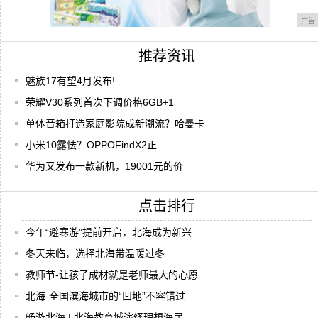
广告
推荐资讯
魅族17有望4月发布!
荣耀V30系列首次下调价格6GB+1
单体音箱打造家庭影院成新潮流？哈曼卡
小米10露怯？OPPOFindX2正
华为又发布一款新机，19001元的价
点击排行
今年“避寒游”提前开启，北海成为新兴
冬天来临，选择北海带温暖过冬
教师节-让孩子成材就是老师最大的心愿
北海-全国滨海城市的“凹地”不容错过
畅游北海 | 北海教育城演绎理想海居