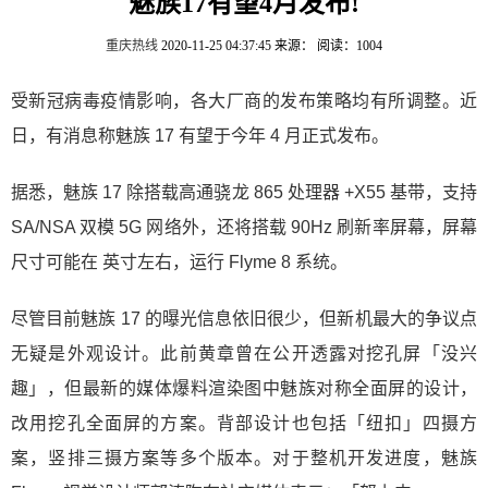
魅族17有望4月发布!
重庆热线
2020-11-25 04:37:45
来源：
阅读：1004
受新冠病毒疫情影响，各大厂商的发布策略均有所调整。近
日，有消息称魅族 17 有望于今年 4 月正式发布。
据悉，魅族 17 除搭载高通骁龙 865 处理器 +X55 基带，支持
SA/NSA 双模 5G 网络外，还将搭载 90Hz 刷新率屏幕，屏幕
尺寸可能在 英寸左右，运行 Flyme 8 系统。
尽管目前魅族 17 的曝光信息依旧很少，但新机最大的争议点
无疑是外观设计。此前黄章曾在公开透露对挖孔屏「没兴
趣」，但最新的媒体爆料渲染图中魅族对称全面屏的设计，
改用挖孔全面屏的方案。背部设计也包括「纽扣」四摄方
案，竖排三摄方案等多个版本。对于整机开发进度，魅族