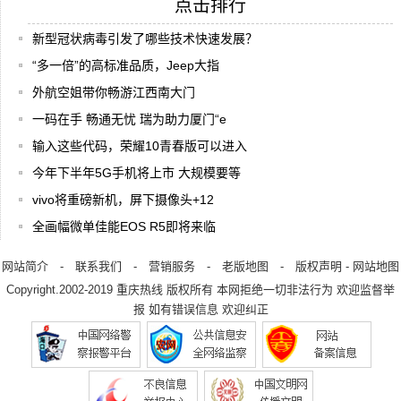
点击排行
新型冠状病毒引发了哪些技术快速发展？
“多一倍”的高标准品质，Jeep大指
外航空姐带你畅游江西南大门
一码在手 畅通无忧 瑞为助力厦门“e
输入这些代码，荣耀10青春版可以进入
今年下半年5G手机将上市 大规模要等
vivo将重磅新机，屏下摄像头+12
全画幅微单佳能EOS R5即将来临
网站简介
-
联系我们
-
营销服务
-
老版地图
-
版权声明
-
网站地图
Copyright.2002-2019
重庆热线
版权所有 本网拒绝一切非法行为 欢迎监督举
报 如有错误信息 欢迎纠正