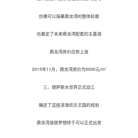
仿佛可以描摹鼎龙湾的整体轮廓
也奠定了未来鼎龙湾配套的主基调
鼎龙湾房价应势上涨
2015年11月，鼎龙湾房价为5000元/m²
三、德萨斯水世界正式动工
确定了这座滨海欢乐王国的规划
鼎龙湾旅居梦想终于可以正式出发