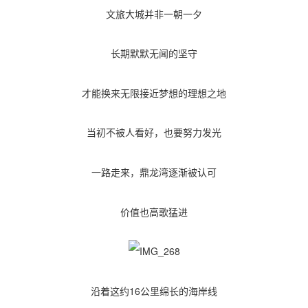
文旅大城并非一朝一夕
长期默默无闻的坚守
才能换来无限接近梦想的理想之地
当初不被人看好，也要努力发光
一路走来，鼎龙湾逐渐被认可
价值也高歌猛进
沿着这约16公里绵长的海岸线