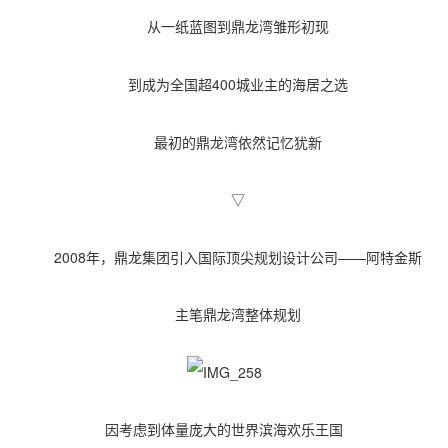
从一纸蓝图到鼎龙湾雏形初现
到成为全国超400城业主的海居之选
最初的鼎龙湾依然记忆犹新
▽
2008年，鼎龙集团引入国际顶尖规划设计公司——阿特金斯
主笔鼎龙湾整体规划
因考虑到体量庞大的世界滨海欢乐王国