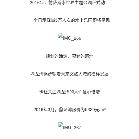
2016年，德萨斯水世界主题公园正式动工
一个日承载量5万人次的水上乐园即将呈现
规划的确定，配套的落地
鼎龙湾逐步朝着未来文旅大城的模样发展
也让关注鼎龙湾的人们信心倍增
2016年3月，鼎龙湾房价为5320元/m²