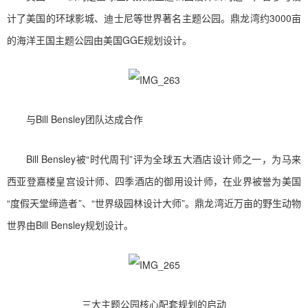
计了美国的环球影城、迪士尼等世界著名主题公园。鼎龙湾约3000亩
的海洋王国主题公园由美国GGE规划设计。
与Bill Bensley团队达成合作
Bill Bensley被“时代周刊”评为全球五大酒店设计师之一，为马来
西亚登嘉楼皇宫设计师、四季酒店的御用设计师，在业界被誉为美国
“度假天堂缔造者”、“世界级园林设计大师”。鼎龙湾近万亩的野生动物
世界由Bill Bensley规划设计。
三大主题公园核心配套规划的启动