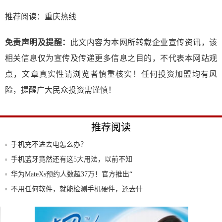
推荐阅读：
重庆热线
免责声明及提醒：
此文内容为本网所转载企业宣传资讯，该
相关信息仅为宣传及传递更多信息之目的，不代表本网站观
点，文章真实性请浏览者慎重核实！任何投资加盟均有风
险，提醒广大民众投资需谨慎！
推荐阅读
手机充不进去电怎么办？
手机蓝牙竟然还有这5大用法，以前不知
道，真的
华为MateXs预约人数超37万！官方推出“
不用任何软件，就能检测手机硬件，还去什
么售后
鱼洞站外，我追到了“彩虹”
手机恢复出厂设置，对手机到底有没有损