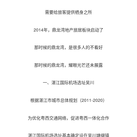
需要给旅客提供栖身之所
2014年，鼎龙湾地产旅居板块启动了
那时候的鼎龙湾，是很多人的不看好
那时候的鼎龙湾，耀眼光芒还未展露
一、湛江国际机场选址吴川
根据湛江市城市总体规划（2011-2020）
为优化粤西交通网络，促进粤西一体化合作
湛江国际机场选址基本确定设在吴川塘缀镇