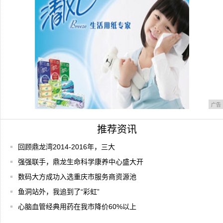
坏？损坏
广告
推荐资讯
回顾鼎龙湾2014-2016年，三大
强强联手，鼎龙生命科学康养中心盛大开
数码大方成功入选重庆市服务商资源池
鱼洞站外，我追到了“彩虹”
心脑血管经典用药在我市降价60%以上