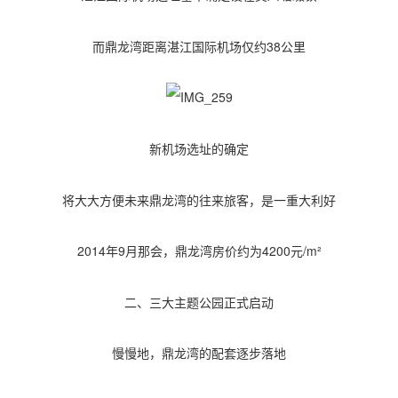
而鼎龙湾距离湛江国际机场仅约38公里
新机场选址的确定
将大大方便未来鼎龙湾的往来旅客，是一重大利好
2014年9月那会，鼎龙湾房价约为4200元/m²
二、三大主题公园正式启动
慢慢地，鼎龙湾的配套逐步落地