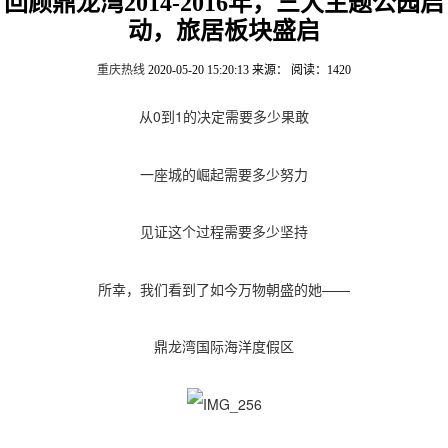
回顾鼎龙湾2014-2016年，三大主题公园启
动，旅居板块盛启
重庆热线
2020-05-20 15:20:13
来源：
阅读：1420
从0到1的决定需要多少果敢
一座城的崛起需要多少努力
见证这个过程需要多少坚持
所幸，我们看到了如今万物朝盛的她——
鼎龙湾国际海洋度假区