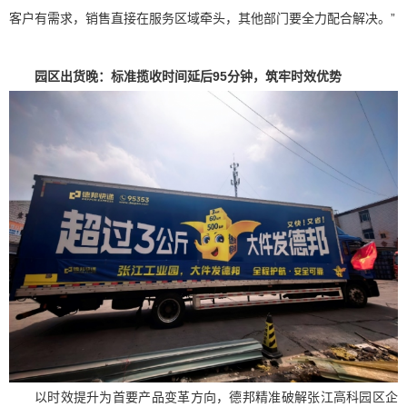
客户有需求，销售直接在服务区域牵头，其他部门要全力配合解决。”
园区出货晚：标准揽收时间延后95分钟，筑牢时效优势
以时效提升为首要产品变革方向，德邦精准破解张江高科园区企