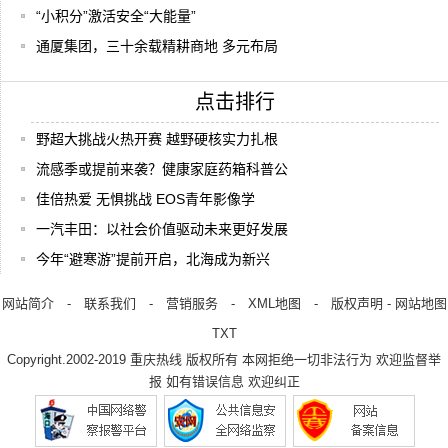
“小积分”激活安全“大能量”
通厦集团，三十余载精耕商地 多元布局
点击排行
野超大挑战火热开赛 越野硬核实力扎根
流感季或提前来袭？健康家庭药箱科普公
佳倍热爱 无惧挑战 EOS青年影像学
一汽丰田：以社会价值驱动未来更好发展
今年“避寒游”提前开启，北海成为新兴
网站简介
-
联系我们
-
营销服务
-
XML地图
-
版权声明
-
网站地图
TXT
Copyright.2002-2019
重庆热线
版权所有 本网拒绝一切非法行为 欢迎监督举
报 如有错误信息 欢迎纠正