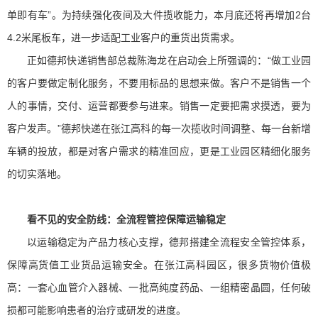
单即有车”。为持续强化夜间及大件揽收能力，本月底还将再增加2台
4.2米尾板车，进一步适配工业客户的重货出货需求。
正如德邦快递销售部总裁陈海龙在启动会上所强调的：“做工业园
的客户要做定制化服务，不要用标品的思想来做。客户不是销售一个
人的事情，交付、运营都要参与进来。销售一定要把需求摸透，要为
客户发声。”德邦快递在张江高科的每一次揽收时间调整、每一台新增
车辆的投放，都是对客户需求的精准回应，更是工业园区精细化服务
的切实落地。
看不见的安全防线：全流程管控保障运输稳定
以运输稳定为产品力核心支撑，德邦搭建全流程安全管控体系，
保障高货值工业货品运输安全。在张江高科园区，很多货物价值极
高：一套心血管介入器械、一批高纯度药品、一组精密晶圆，任何破
损都可能影响患者的治疗或研发的进度。