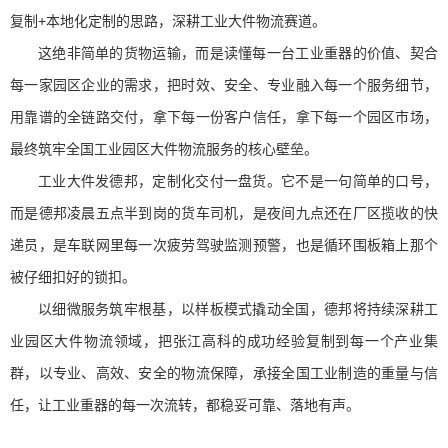
复制+本地化定制的思路，深耕工业大件物流赛道。
这绝非简单的货物运输，而是读懂每一台工业重器的价值、契合
每一家园区企业的需求，把时效、安全、专业融入每一个服务细节，
用靠谱的全链路交付，拿下每一份客户信任，拿下每一个园区市场，
最终筑牢全国工业园区大件物流服务的核心壁垒。
工业大件发德邦，定制化交付一盘货。它不是一句简单的口号，
而是德邦凌晨五点半到岗的货车司机，是夜间九点还在厂区揽收的快
递员，是车联网里每一次疲劳驾驶监测预警，也是循环围板箱上那个
被仔细扣好的锁扣。
以细微服务筑牢根基，以样板模式撬动全国，德邦将持续深耕工
业园区大件物流领域，把张江高科的成功经验复制到每一个产业集
群，以专业、高效、安全的物流保障，承接全国工业制造的重量与信
任，让工业重器的每一次流转，都稳妥可靠、落地有声。