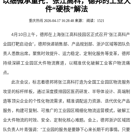
以细微承重托：张江高科，德邦的工业大
件“硬核”解法
重庆热线
2026-04-17 16:28:48
来源：
阅读：1521
4月10日上午，德邦在上海张江高科技园区正式召开“张江高科产
业园打靶启动会”，德邦快递销售部、产品规划部、浙沪区域等团队负
责人悉数出席。聚焦时效提升、运力稳定、定制化服务等变革，德邦
持续深耕工业园区大件物流赛道，以精准优化破解工业客户物流痛
点。
此次会议，标志着德邦将张江高科打造为全国工业园区物流服务
攻坚的标杆样板，通过深度摸排园区医药研发、半导体设计、高端制
造等顶尖企业的个性化物流需求，精准调配运力资源、迭代优化产品
服务，构建可复制、可推广的工业园区精细化物流运营模式，破解工
业大件物流的时效、安全、定制化核心难题。会上，德邦浙沪区域团
队负责人叶青强调：“工业园的服务是要静下心来长期干的事情。只要