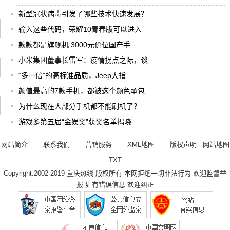
新型冠状病毒引发了哪些技术快速发展？
输入这些代码，荣耀10青春版可以进入
款款都是旗舰机 3000元价位国产手
小米集团董事长雷军：疫情拐点之际，谈
“多一倍”的高标准品质，Jeep大指
颜值最高的7款手机，都被这个颜色承包
为什么现在大部分手机都不能刷机了？
游戏多第五届“金娱奖”获奖名单揭晓
网站简介
-
联系我们
-
营销服务
-
XML地图
-
版权声明
-
网站地图
TXT
Copyright.2002-2019
重庆热线
版权所有 本网拒绝一切非法行为 欢迎监督举
报 如有错误信息 欢迎纠正