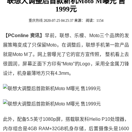
联想大调整后首款新机Moto M曝光 售
1999元
重庆热线
2020-07-25 04:25:37
来源：
阅读：1154
【PConline 资讯】
早前，联想、乐檬、Moto三个品牌的发
展策略变成了只保留Moto。在调整后，联想手机第一款产品
就是Moto M了。网上曾曝光了它的官方宣传照， 整机看上去
很圆润，屏幕正面下方印有“Moto”的Logo，采用全金属刀锋
设计，机身最薄地方只有4.3mm。
此外，配备5.5英寸1080p屏，搭载联发科Helio P10处理器，
内存组合是4GB RAM+32GB机身存储，后置摄像头是1600