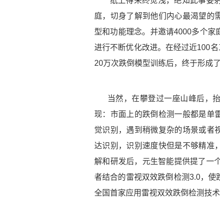
“纸上得来终觉浅，绝知此事要躬
庭，切身了解到他们内心最渴望的
型和功能理念。并邀请4000多个
进行不断优化改进。在经过近100名
20万次跌倒模型训练后，终于形成了
当然，在攀登过一座山峰后，
现：市面上的跌倒检测一般都是单
觉识别，遇到稍微复杂的场景或者
达识别，识别速度快但是不够精准
解和研发后，元生智能提供提了一个
者结合的雷视双效跌倒检测3.0，
全国首家应用雷视双效跌倒检测技术