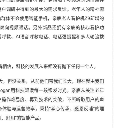
和全面的健康看护功能，更增加了视频通话的情感性
用户调研中得到的最大的需求反馈。老年人的精神需
群体不会使用智能手机，亲鹿老人看护机Z9新增的
女双向视频通话。另外新品还拥有亲鹿的核心看护功
呼救、AI语音呼救电话、电话强提醒和多人轮流拨
请相信，科技的发展从来都没有抛下任何一个人。
大，但没关系，从前他们带我们长大，现在就由我们
logan用科技温暖每一段银发时光，亲鹿从关注老年
户操作难易度、再到技术的突破，不断听取用户的声
体验与运营效率，秉持“孝心传承、感恩反哺”的理
用、好用”的智能产品。