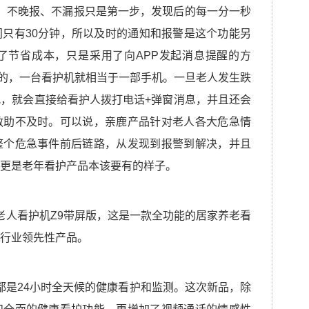
、不晚报、不漏报只是第一步，发现后的每一分一秒
只有30分钟，所以及时的通知和报警是这个功能另
了节省成本，只是采用了向APP发起消息提醒的方
卡的，一台看护机就相当于一部手机。一旦老人发生跌
，就会直接给看护人拨打电话+弹窗消息，并且还会
救助不及时。可以说，亲鹿产品针对老人各大危急情
整个危急事件前后链路，从发现到报警到解决，并且
更是老年看护产品本该要有的样子。
老人看护机Z9带屏版，这是一款全功能的居家养老看
行业领先性产品。
都是24小时全天候的健康看护和监测。这次新品，除