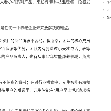
老人看护机系列产品，来践行“用科技温暖每一段银发
今
2
金
更是任何一个养老企业未来要解决的难点。
全新类目的新品牌很不容易。但所幸，团队的核心成员
应链资源等优势，团队内有打造过小天才电话手表等
年的产品负责人，也有从事17年智能康养领域，负责
有不怕查的背书；在对行业探索中，元生智能有精益
待用户的反馈里，元生智能有“用户至上”和“追求极