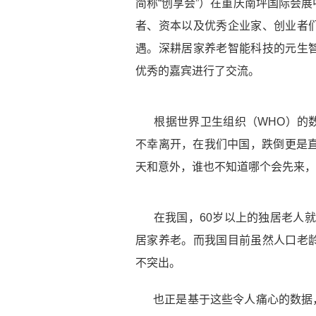
简称“创享会”）在重庆南坪国际会
者、资本以及优秀企业家、创业者
遇。深耕居家养老智能科技的元生
优秀的嘉宾进行了交流。
根据世界卫生组织（WHO）的数
不幸离开，在我们中国，跌倒更是直
天和意外，谁也不知道哪个会先来，
在我国，60岁以上的独居老人就
居家养老。而我国目前虽然人口老
不突出。
也正是基于这些令人痛心的数据，