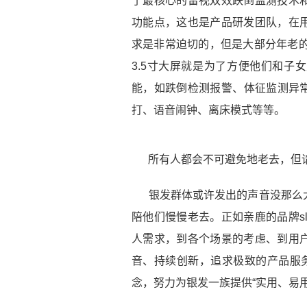
了最核心的雷视双效跌倒监测技术
功能点，这也是产品研发团队，在
求是非常迫切的，但是大部分年老的
3.5寸大屏就是为了方便他们和子
能，如跌倒检测报警、体征监测异常
打、语音闹钟、离床模式等等。
所有人都会不可避免地老去，但
银发群体或许发出的声音没那么
陪他们慢慢老去。正如亲鹿的品牌s
人需求，到各个场景的考虑、到用
音、持续创新，追求极致的产品服务
念，努力为银发一族提供“实用、易