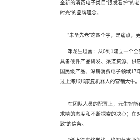
全新的消费电子类目“银发看护”的
时光”的品牌理念。
“未备先老”这四个字，是痛点，
邓龙生坦言：从0到1建立一个
具备硬件产品研发、渠道资源、供
国民级产品、深耕消费电子领域17
过上海邦邦康复机器人的营销大牛。
在团队人员的配置上，元生智能
求精的态度和不断探索的决心；在对
致”的信条。