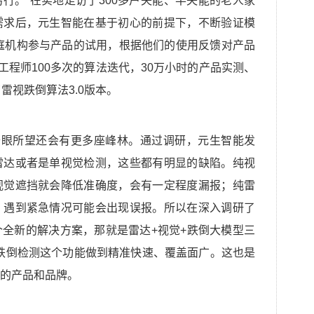
行。”在实地走访了300多户失能、半失能的老人家
需求后，元生智能在基于初心的前提下，不断验证模
家庭机构参与产品的试用，根据他们的使用反馈对产品
工程师100多次的算法迭代，30万小时的产品实测、
雷视跌倒算法3.0版本。
抬眼所望还会有更多座峰林。通过调研，元生智能发
雷达或者是单视觉检测，这些都有明显的缺陷。纯视
视觉遮挡就会降低准确度，会有一定程度漏报；纯雷
，遇到紧急情况可能会出现误报。所以在深入调研了
全新的解决方案，那就是雷达+视觉+跌倒大模型三
使跌倒检测这个功能做到精准快速、覆盖面广。这也是
的产品和品牌。