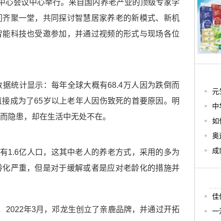
展中心会议中心举行。来自国内养老产业的顶级专家学
们齐聚一堂，共同探讨智慧居家养老的新模式、新机
智能科技也受邀参加，并通过视频的形式与现场各位
据统计显示：每年全球大概有68.4万人因为跌倒而
元
接成为了65岁以上老年人因伤致死的首要原因。明
中
而隐患，却在生活中无处不在。
如
奥
成
有1.6亿人口，这其中老人的养老方式，采用的多为
龄化严重，但是对于缓解或者是应对老龄化的措施并
佳
2022年3月，邓龙生创立了亲鹿品牌，并通过开拓
一