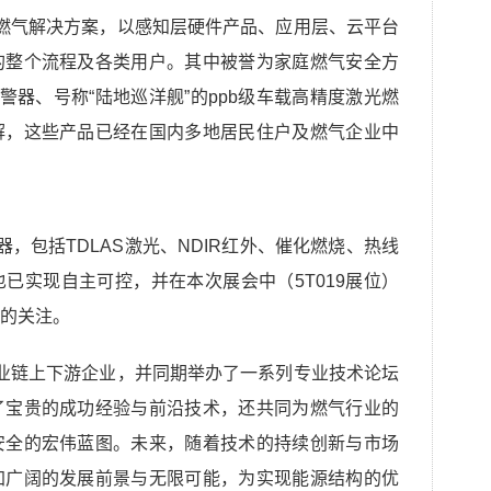
燃气解决方案，以感知层硬件产品、应用层、云平台
的整个流程及各类用户。其中被誉为家庭燃气安全方
警器、号称“陆地巡洋舰”的ppb级车载高精度激光燃
解，这些产品已经在国内多地居民住户及燃气企业中
，包括TDLAS激光、NDIR红外、催化燃烧、热线
已实现自主可控，并在本次展会中（5T019展位）
的关注。
业链上下游企业，并同期举办了一系列专业技术论坛
了宝贵的成功经验与前沿技术，还共同为燃气行业的
安全的宏伟蓝图。未来，随着技术的持续创新与市场
加广阔的发展前景与无限可能，为实现能源结构的优