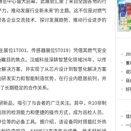
博览中心盛大启幕，此展会汇聚了来自全国各地的行
产力，推动发展行业新未来”的主题。这不仅是对燃气
是各企业交流技术、探讨发展趋势、推动行业进步的
展位1T001、传感器展位5T019）凭借其燃气安全
2
瞩目的焦点。汉威科技深耕智慧化领域26年，以传
重
全解决方案，并实现了从芯片设计到智慧化解决方案
说
的研发实力和智能制造优势，在行业内稳居前列，并
自
了长期稳定的合作关系。
好
研新品，吸引了与会者的广泛关注。其中，R10非制
高效的检测能力和便捷的操作方式，成为巡检人员、
佳
单位等的必备工具。据介绍，该设备同时搭载红外热
一