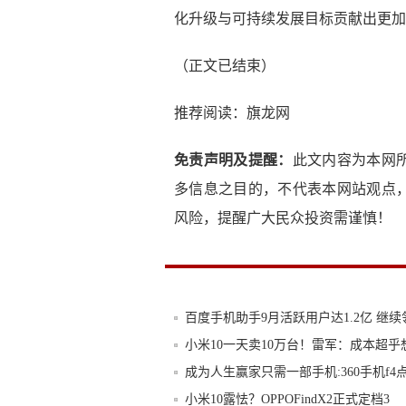
化升级与可持续发展目标贡献出更加
（正文已结束）
推荐阅读：
旗龙网
免责声明及提醒：
此文内容为本网
多信息之目的，不代表本网站观点
风险，提醒广大民众投资需谨慎！
百度手机助手9月活跃用户达1.2亿 继续
小米10一天卖10万台！雷军：成本超乎
成为人生赢家只需一部手机:360手机f4
小米10露怯？OPPOFindX2正式定档3