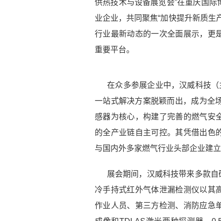
供热技术与设备展览会”在重庆国际
业企业，共同聚焦“加快提升新质生
行业最新动态的一次全面展示，更
重要平台。
在众多参展企业中，汉威科技（主
一站式解决方案脱颖而出，成为全场
感器为核心，构建了完善的燃气安
的全产业链自主可控。其凭借出色
与国内外多家燃气行业头部企业建立
展会期间，汉威科技带来多款自
冷手持式红外气体泄漏检测仪以其
作业人员、第三方检测、消防应急