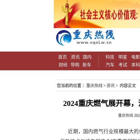
首页
资讯
国内
科技
明星
电影
财经
导购
新车
汽车
考试
本科
您当前的位置 ：
重庆热线
>
资讯
> 内容正文
2024重庆燃气展开幕
重庆热线
202
近期，国内燃气行业规模最大的综合