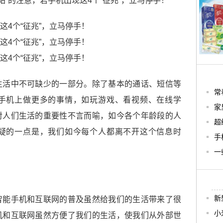
站”的注意，若手机出现这4个“征兆”，立马停手！
生活中不可缺少的一部分。除了基本的通话、短信等
常
手机上做更多的事情，如玩游戏、看视频、在线学
家
对人们生活的重要性不言而喻，如今各个年龄段的人
超
疑的一点是，我们如今每个人都离不开这个信息时
手
一
新
智能手机和互联网的普及虽然给我们的生活带来了很
小
机和互联网虽然方便了我们的生活，使我们从外部世