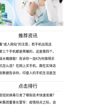
广告
推荐资讯
看“成人网站”的注意，若手机出现这
里三个手机都是荣耀的，这是第四个，
级水桶旗舰！告诉你一加6为何值得买
机怎么选？在网上买手机，跟在实体店
些数据告诉你，印度人的手机生活是怎
点击排行
型冠状病毒引发了哪些技术快速发展？
米集团董事长雷军：疫情拐点之际，谈