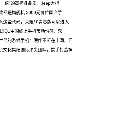
多一倍”的高标准品质，Jeep大指
款都是旗舰机 3000元价位国产手
入这些代码，荣耀10青春版可以进入
019Q1中国线上手机市场份额：荣
世代的游戏手机：硬件不断在丰满，但
京文化集结国际顶尖团队，携手打造神