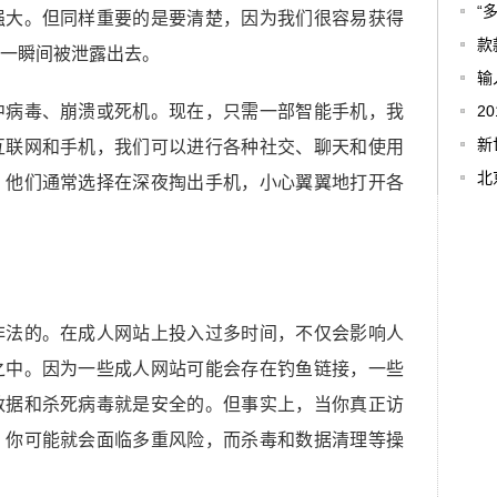
“
强大。但同样重要的是要清楚，因为我们很容易获得
款
一瞬间被泄露出去。
输
中病毒、崩溃或死机。现在，只需一部智能手机，我
2
新
互联网和手机，我们可以进行各种社交、聊天和使用
北
，他们通常选择在深夜掏出手机，小心翼翼地打开各
非法的。在成人网站上投入过多时间，不仅会影响人
之中。因为一些成人网站可能会存在钓鱼链接，一些
数据和杀死病毒就是安全的。但事实上，当你真正访
，你可能就会面临多重风险，而杀毒和数据清理等操