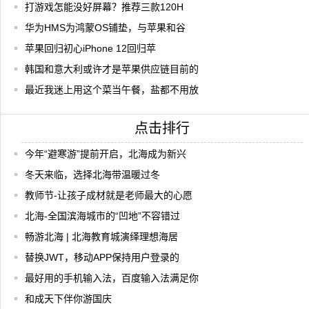
打游戏怎能没好屏幕？推荐三款120H
华为HMS为鸿蒙OS铺垫，与苹果和谷
苹果回归初心iPhone 12回归苹
韩国和意大利或许才是苹果供应链目前的
最近我迷上用这个菜当午餐，盐都不用放
点击排行
今年“避寒游”提前开启，北海成为新兴
冬天来临，选择北海带温暖过冬
教师节-让孩子成材就是老师最大的心愿
北海-全国滨海城市的“凹地”不容错过
畅游北海 | 北海教育城演绎理想海居
替换JWT，移动APP保持用户登录的
最好用的手机输入法，百度输入法满足你
和成天下伴你游国庆