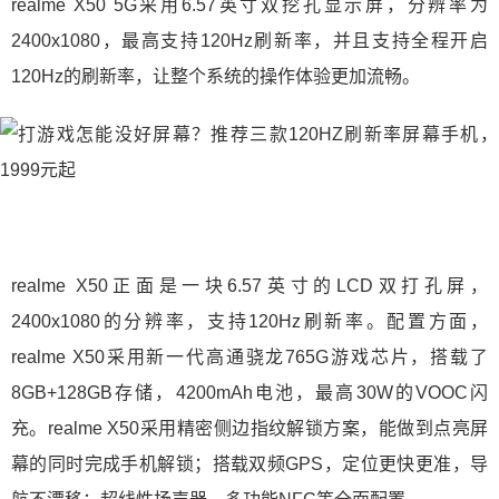
realme X50 5G采用6.57英寸双挖孔显示屏，分辨率为
2400x1080，最高支持120Hz刷新率，并且支持全程开启
120Hz的刷新率，让整个系统的操作体验更加流畅。
realme X50正面是一块6.57英寸的LCD双打孔屏，
2400x1080的分辨率，支持120Hz刷新率。配置方面，
realme X50采用新一代高通骁龙765G游戏芯片，搭载了
8GB+128GB存储，4200mAh电池，最高30W的VOOC闪
充。realme X50采用精密侧边指纹解锁方案，能做到点亮屏
幕的同时完成手机解锁；搭载双频GPS，定位更快更准，导