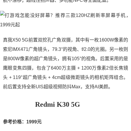
航不漂移；超线性扬声器、多功能NFC等全面配置。
真我X50 5G前置双挖孔广角双摄，其中有一枚1600W像素的
索尼IMX471广角镜头，79.3°的视角、f/2.0的光圈。另一枚则
是800W像素的超广角镜头，拥有105°的视角。后置采用的是
鹰眼变焦四摄，包含了6400万主摄 + 1200万像素2倍长焦镜
头 + 119°超广角镜头 + 4cm超级微距镜头的相机矩阵组合。
前后置支持全新UIS超级视频防抖Max，支持AI美颜。
Redmi K30 5G
参考价格：1999元