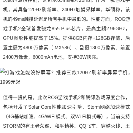
边超声波触控键，延迟从63ms降为20ms。作为一款游戏手
机，其具备120Hz刷新率、240Hz触摸采样率，华硕称，该
机的49ms触摸延迟是所有手机中最低的。性能方面，ROG游
戏手机2全球首发骁龙855 Plus芯片，最高主频2.96GHz，
GPU图形性能提高了15%。提供8GB内存+128GB存储，后
置主摄为4800万像素（IMX586）、副摄1300万像素、前置
2400万像素，6000mAh电池，支持30W快充。
值得一提的是，此次ROG游戏手机2和腾讯游戏深度合作，
包括开发了Solar Core性能加速引擎、Storm网络加速模式
（4G基站加速、4G/WiFi模式、双Wi-Fi模式等），当前支持
STORM的有王者荣耀、和平精英、QQ飞车、穿越火线、王