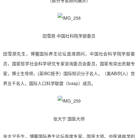
（部分专家顾问展示）
田雪原 中国社科院学部委员
田雪原先生，博鳌国际养生论坛首席顾问，中国社会科学院学部委
员，国家哲学社会科学研究专家咨询委员会委员，国家有突出贡献专
家，博士生导师，(英IBC授予）国际知识分子名人，（美ABI列入）世
界五千名人，国际人口科学联盟（Iussp）成员。
张大宁 国医大师
张大宁先生，博鳌国际养生论坛首席专家、国医大师、中医肾病学的