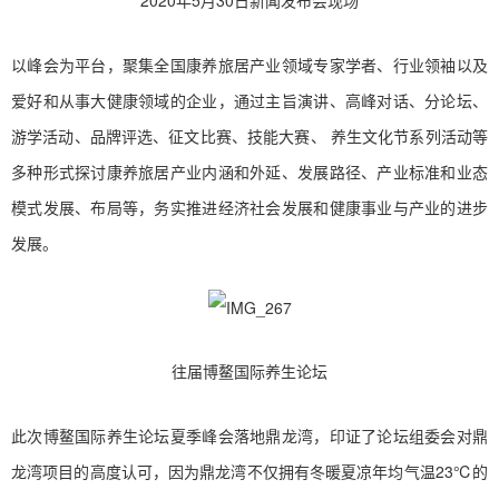
2020年5月30日新闻发布会现场
以峰会为平台，聚集全国康养旅居产业领域专家学者、行业领袖以及
爱好和从事大健康领域的企业，通过主旨演讲、高峰对话、分论坛、
游学活动、品牌评选、征文比赛、技能大赛、 养生文化节系列活动等
多种形式探讨康养旅居产业内涵和外延、发展路径、产业标准和业态
模式发展、布局等，务实推进经济社会发展和健康事业与产业的进步
发展。
往届博鳌国际养生论坛
此次博鳌国际养生论坛夏季峰会落地鼎龙湾，印证了论坛组委会对鼎
龙湾项目的高度认可，因为鼎龙湾不仅拥有冬暖夏凉年均气温23℃的