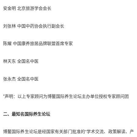
安金明 北京旅游学会会长
刘张林 中国中药协会执行副会长
陈耀 中国康养旅居品牌联盟首席专家
林天东 全国名中医
张永杰 全国名中医
*声明：以上专家顾问为博鳌国际养生论坛主办单位授权专家顾问团
二、最知名国际养生论坛
博鳌国际养生论坛是经国家有关部门批准的“学术交流、政策解读、产