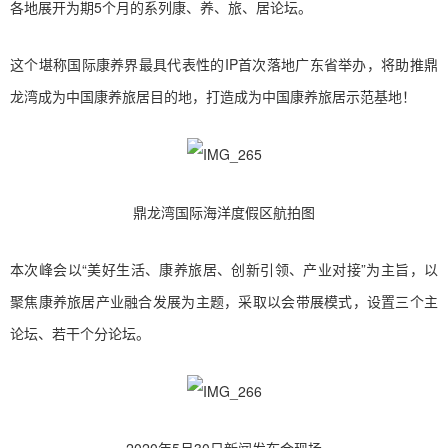
各地展开为期5个月的系列康、养、旅、居论坛。
这个堪称国际康养界最具代表性的IP首次落地广东省举办，将助推鼎
龙湾成为中国康养旅居目的地，打造成为中国康养旅居示范基地！
鼎龙湾国际海洋度假区航拍图
本次峰会以“美好生活、康养旅居、创新引领、产业对接”为主旨，以
聚焦康养旅居产业融合发展为主题，采取以会带展模式，设置三个主
论坛、若干个分论坛。