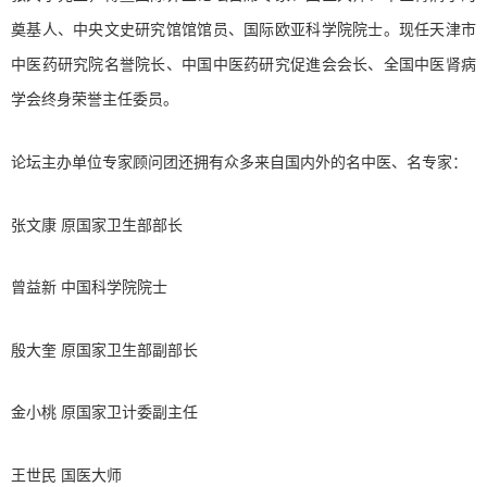
奠基人、中央文史研究馆馆馆员、国际欧亚科学院院士。现任天津市
中医药研究院名誉院长、中国中医药研究促進会会长、全国中医肾病
学会终身荣誉主任委员。
论坛主办单位专家顾问团还拥有众多来自国内外的名中医、名专家：
张文康 原国家卫生部部长
曾益新 中国科学院院士
殷大奎 原国家卫生部副部长
金小桃 原国家卫计委副主任
王世民 国医大师