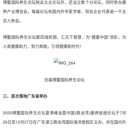
博鳌国际养生论坛除设立主论坛外，还设立数个分论坛，同时举办康
养产业博览会。每届论坛有国内外专家学者、知名企业代表逾一千五
百人参会。
博鳌国际养生论坛聚四海宾朋，汇天下智慧，为“健康中国”添彩，为
人类健康助力，努力奔跑，引领健康新时代！
往届博鳌国际养生论坛
三、首次落地广东省举办
2020博鳌国际养生论坛夏季峰会暨中国(鼎龙湾)康养旅居论坛于7月
26日至12月27日在广东湛江鼎龙湾国际海洋度假区主办，并在国内外