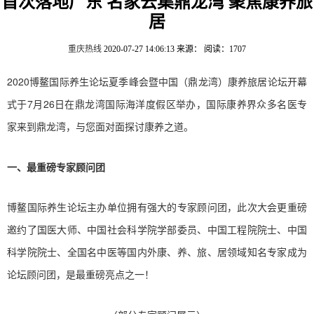
首次落地广东 名家云集鼎龙湾 聚焦康养旅
居
重庆热线
2020-07-27 14:06:13
来源：
阅读：1707
2020博鳌国际养生论坛夏季峰会暨中国（鼎龙湾）康养旅居论坛开幕
式于7月26日在鼎龙湾国际海洋度假区举办，国际康养界众多名医专
家来到鼎龙湾，与您面对面探讨康养之道。
一、最重磅专家顾问团
博鳌国际养生论坛主办单位拥有强大的专家顾问团，此次大会更重磅
邀约了国医大师、中国社会科学院学部委员、中国工程院院士、中国
科学院院士、全国名中医等国内外康、养、旅、居领域知名专家成为
论坛顾问团，是最重磅亮点之一！