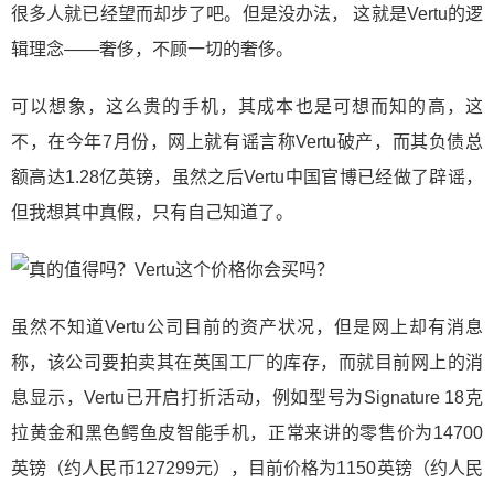
很多人就已经望而却步了吧。但是没办法， 这就是Vertu的逻
辑理念——奢侈，不顾一切的奢侈。
可以想象，这么贵的手机，其成本也是可想而知的高，这
不，在今年7月份，网上就有谣言称Vertu破产，而其负债总
额高达1.28亿英镑，虽然之后Vertu中国官博已经做了辟谣，
但我想其中真假，只有自己知道了。
虽然不知道Vertu公司目前的资产状况，但是网上却有消息
称，该公司要拍卖其在英国工厂的库存，而就目前网上的消
息显示，Vertu已开启打折活动，例如型号为Signature 18克
拉黄金和黑色鳄鱼皮智能手机，正常来讲的零售价为14700
英镑（约人民币127299元），目前价格为1150英镑（约人民