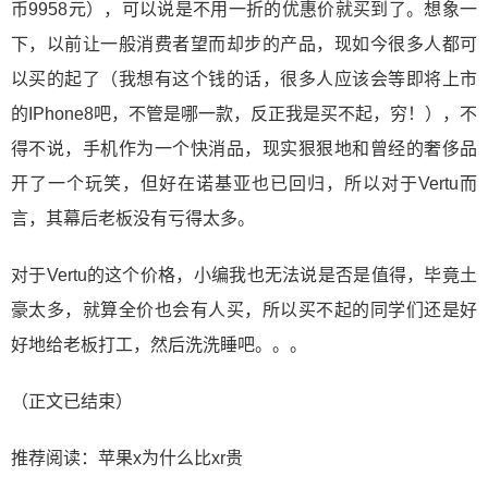
币9958元），可以说是不用一折的优惠价就买到了。想象一
下，以前让一般消费者望而却步的产品，现如今很多人都可
以买的起了（我想有这个钱的话，很多人应该会等即将上市
的IPhone8吧，不管是哪一款，反正我是买不起，穷！），不
得不说，手机作为一个快消品，现实狠狠地和曾经的奢侈品
开了一个玩笑，但好在诺基亚也已回归，所以对于Vertu而
言，其幕后老板没有亏得太多。
对于Vertu的这个价格，小编我也无法说是否是值得，毕竟土
豪太多，就算全价也会有人买，所以买不起的同学们还是好
好地给老板打工，然后洗洗睡吧。。。
（正文已结束）
推荐阅读：
苹果x为什么比xr贵