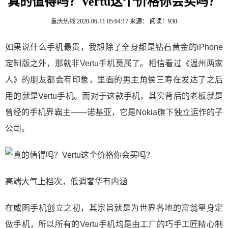
真的值得吗？Vertu这个价格你会买吗？
重庆热线
2020-06-11 05:04:17
来源：
阅读：930
如果说什么手机最贵，我想除了全身都是钻石黄金的iPhone
定制版之外，那就非Vertu手机莫属了。相信看过《温州两家
人》的朋友都会有印象，里面的男主角侯三寿在发达了之后
用的就是Vertu手机。而对于这款手机，其实背后的老板就是
曾经的手机界霸主——诺基亚，它是Nokia旗下独立运作的子
公司。
高端大气上档次，低调奢华有内涵
在威图手机创立之初，其宗旨就是为世界各地的富翁量身定
做手机，所以所有的Vertu手机均是由工厂的巧手工匠精心制