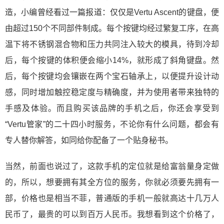
造，小编曾经看过一篇报道：仅仅是Vertu Ascent的键盘，便
由超过150个不同部件制成。每个按键均经过繁复工序，在高
温下将不锈钢混合物和压力共同注入较大的模具，待到冷却
后，每个按键的体积便会缩小14%，就形成了斜角键盘。然
后，每个按键均会镶嵌在两个宝石轴承上，以便提升设计动
感，同时增加触控稳定度与精确度，并为使用者带来独特的
手感及体验。而且购买该品牌的手机之后，你还会享受到
“Vertu管家”的二十四小时服务，不论你有什么问题，都会有
专人替你解答，如同给你配备了一个贴身秘书。
当然，前面也说过了，这款手机的定位就是给富翁量身定做
的，所以，想要拥有其全方位的服务，你就必须要先拥有一
部，价格也是相当不菲，普通版的手机一般就高达十几万人
民币了，最贵的可以到百万人民币。我想看到这个价格了，