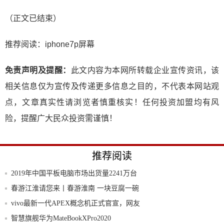
（正文已结束）
推荐阅读：
iphone7p屏幕
免责声明及提醒：
此文内容为本网所转载企业宣传资讯，该
相关信息仅为宣传及传递更多信息之目的，不代表本网站观
点，文章真实性请浏览者慎重核实！任何投资加盟均有风
险，提醒广大民众投资需谨慎！
推荐阅读
2019年中国平板电脑市场出货量2241万台
春游江淮请您来丨春游淮南 一块豆腐一碗
汤尝尽
vivo最新一代APEX概念机正式官宣，网友
智慧旗舰华为MateBookXPro2020