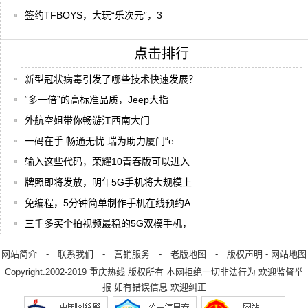
签约TFBOYS，大玩“乐次元”，3
点击排行
新型冠状病毒引发了哪些技术快速发展？
“多一倍”的高标准品质，Jeep大指
外航空姐带你畅游江西南大门
一码在手 畅通无忧 瑞为助力厦门“e
输入这些代码，荣耀10青春版可以进入
牌照即将发放，明年5G手机将大规模上
免编程，5分钟简单制作手机在线预约A
三千多买个拍视频最稳的5G双模手机，
网站简介
-
联系我们
-
营销服务
-
老版地图
-
版权声明
-
网站地图
Copyright.2002-2019
重庆热线
版权所有 本网拒绝一切非法行为 欢迎监督举
报 如有错误信息 欢迎纠正