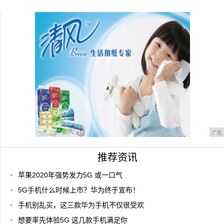
OPPOFindX2系列官宣：将于3月6日线
32吨阿鲁科尔沁小米驰援武汉
广告
推荐资讯
苹果2020年强势发力5G 或一口气
5G手机什么时候上市？华为终于宣布！
手机别乱买，这三款华为手机不仅很受欢
想要率先体验5G 这几款手机满足你